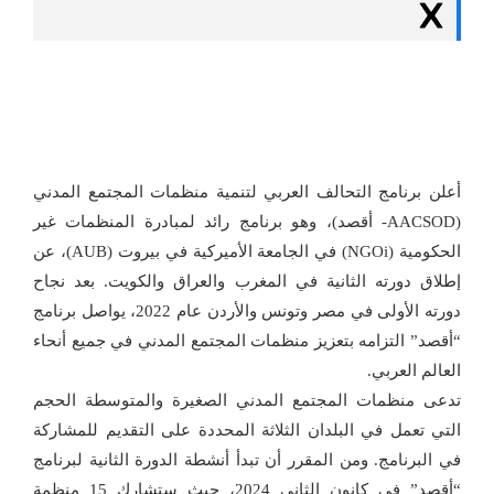
أعلن برنامج التحالف العربي لتنمية منظمات المجتمع المدني
(AACSOD- أقصد)، وهو برنامج رائد لمبادرة المنظمات غير
الحكومية (NGOi) في الجامعة الأميركية في بيروت (AUB)، عن
إطلاق دورته الثانية في المغرب والعراق والكويت. بعد نجاح
دورته الأولى في مصر وتونس والأردن عام 2022، يواصل برنامج
“أقصد” التزامه بتعزيز منظمات المجتمع المدني في جميع أنحاء
العالم العربي.
تدعى منظمات المجتمع المدني الصغيرة والمتوسطة الحجم
التي تعمل في البلدان الثلاثة المحددة على التقديم للمشاركة
في البرنامج. ومن المقرر أن تبدأ أنشطة الدورة الثانية لبرنامج
“أقصد” في كانون الثاني 2024، حيث ستشارك 15 منظمة