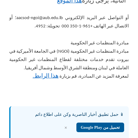
الثانية، يرجى زيارة
هذا الموقع
أو التواصل عبر البريد الإلكتروني
aacsod-ngoi@aub.edu.lb
؛ أو
الاتصال عبر الهاتف +961-1-350 000 تحويلة: 4952.
مبادرة المنظمات غير الحكومية
مبادرة المنظمات غير الحكومية (NGOi) في الجامعة الأميركية في
بيروت تقدم خدمات مختلفة لقطاع المنظمات غير الحكومية
العاملة في لبنان ومنطقة الشرق الأوسط وشمال أفريقيا.
هذا الرابط.
لمعرفة المزيد عن المبادرة، قم بزيارة
📱 حمل تطبيق أخبار الناصرية وكن على اطلاع دائم
تحميل من Google Play
×