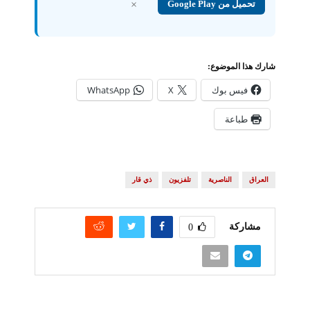
تحميل من Google Play
×
شارك هذا الموضوع:
فيس بوك
X
WhatsApp
طباعة
العراق
الناصرية
تلفزيون
ذي قار
مشاركة
0