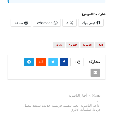
شارك هذا الموضوع:
فيس بوك
X
WhatsApp
طباعة
اخبار
الناصرية
تلفزيون
ذي قار
مشاركة
0
Home
أخبار الناصرية
اذاعة الناصرية: بعثة تنقيبية فرنسية جديدة تستعد للعمل
في تل صليبيات الاثاري