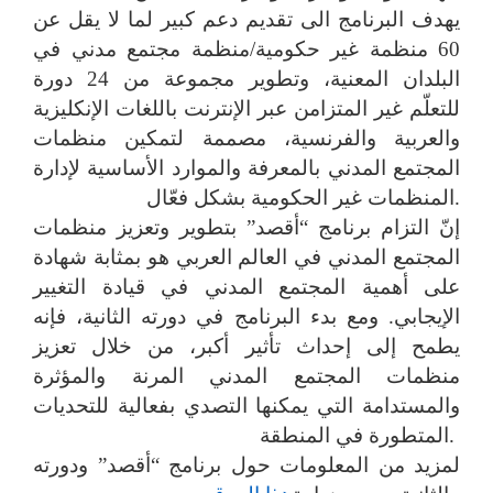
يهدف البرنامج الى تقديم دعم كبير لما لا يقل عن
60 منظمة غير حكومية/منظمة مجتمع مدني في
البلدان المعنية، وتطوير مجموعة من 24 دورة
للتعلّم غير المتزامن عبر الإنترنت باللغات الإنكليزية
والعربية والفرنسية، مصممة لتمكين منظمات
المجتمع المدني بالمعرفة والموارد الأساسية لإدارة
المنظمات غير الحكومية بشكل فعّال.
إنّ التزام برنامج “أقصد” بتطوير وتعزيز منظمات
المجتمع المدني في العالم العربي هو بمثابة شهادة
على أهمية المجتمع المدني في قيادة التغيير
الإيجابي. ومع بدء البرنامج في دورته الثانية، فإنه
يطمح إلى إحداث تأثير أكبر، من خلال تعزيز
منظمات المجتمع المدني المرنة والمؤثرة
والمستدامة التي يمكنها التصدي بفعالية للتحديات
المتطورة في المنطقة.
لمزيد من المعلومات حول برنامج “أقصد” ودورته