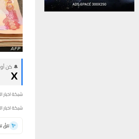
🔔 كن أول
شبكة اخبار ال
شبكة اخبار ال
تلقَّ 