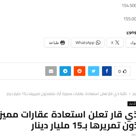
وضوع:
وك
X
WhatsApp
طباعة
0
ار
نائبة ذي قار تعلن استعادة عقارات مميزة أراد متنفذون تمريرها بـ15 مليار دينار
لأخبار
ذي قار تعلن استعادة عقارات مميزة
ريرها بـ15 مليار دينار