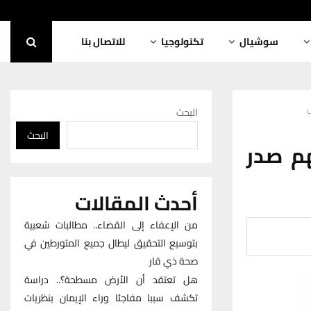
سوشيال
تكنولوجيا
للاتصال بنا
البحث
البحث
م صدر
أحدث المقالات
من الإعفاء إلى القضاء.. مطالبات شعبية
بتوسيع التحقيق ليطال جميع المتورطين في
صحة ذي قار
هل تعتقد أن الأرض مسطحة؟.. دراسة
تكشف سببا مفاجئا وراء الإيمان بنظريات