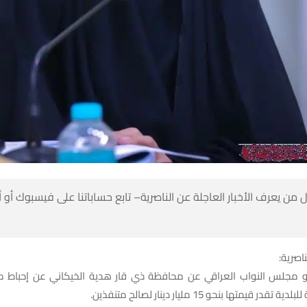
 من يعرف الأخبار العاجلة عن الناصرية– تابع حساباتنا على فيسبوك أو
ناصرية:
جلس النواب العراقي عن محافظة ذي قار هدية الخيكاني عن إحباط محا
قدر قيمتها بنحو 15 مليار دينار لصالح متنفذين.