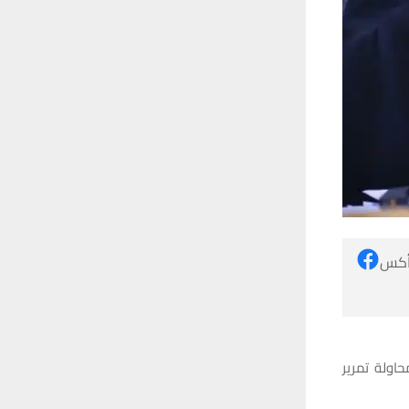
 أكس
ولة تمرير