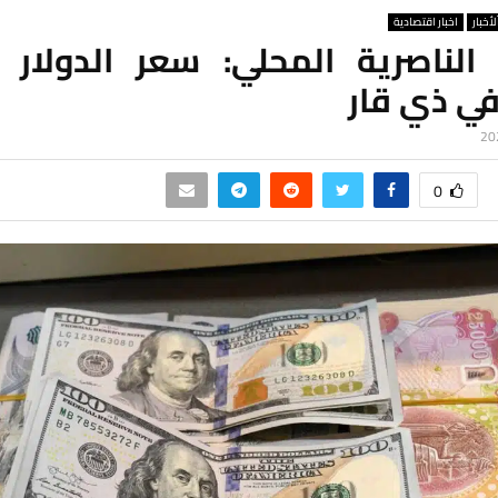
لأخبار
اخبار اقتصادية
لناصرية المحلي: سعر الدولار ا
في ذي قار
0