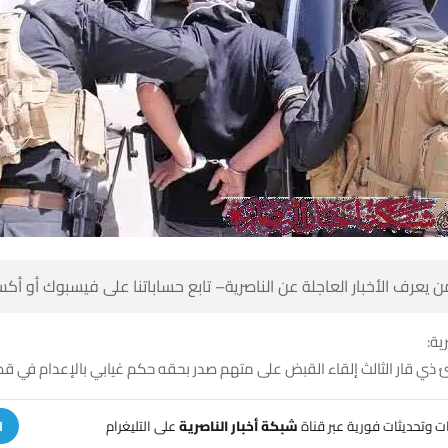
 كن أول من يعرف الأخبار العاجلة عن الناصرية– تابع حساباتنا على ف
شبك
رئ ذي قار الثالث إلقاء القبض على متهم صدر بحقه حكم غيابي بالإعدام ف
على التليغرام
شبكة أخبار الناصرية
تلقَّ تنبيهات وتحديثات فوري
ة