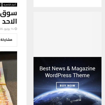
أخبار الناصرية
أ
سوق ا
الاحد 
14 يونيو، 2026
مشاركة