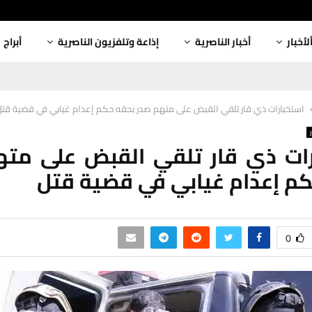
لأخبار
أخبار الناصرية
إذاعة وتلفزيون الناصرية
أبراج
استخبارات ذي قار تلقي القبض على متهم صدر بحقه حكم إعدام غيابي في قضية قتل
رات ذي قار تلقي القبض على مته
م إعدام غيابي في قضية قتل
0