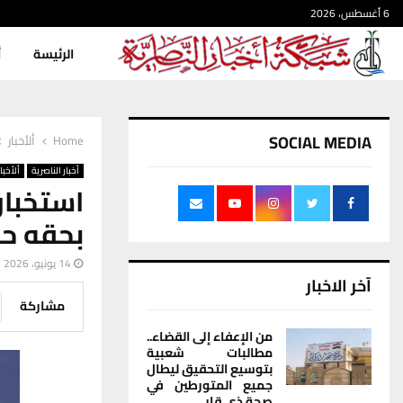
6 أغسطس، 2026
الرئيسة
أ
SOCIAL MEDIA
Home
ألأخبار
أخبار الناصرية
ألأخبار
استخبا
بحقه حك
14 يونيو، 2026
آخر الاخبار
مشاركة
من الإعفاء إلى القضاء..
مطالبات شعبية
بتوسيع التحقيق ليطال
جميع المتورطين في
صحة ذي قار