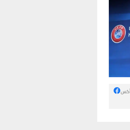
 أكس
 ترغب في ذلك.
موافق
قراءة المزيد