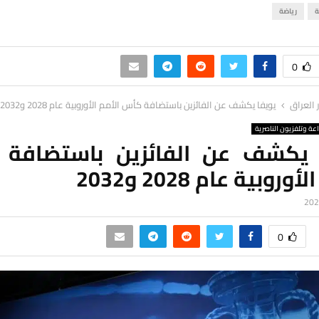
ة
رياضة
0
ر العراق
يويفا يكشف عن الفائزين باستضافة كأس الأمم الأوروبية عام 2028 و2032
اعة وتلفزيون الناصرية
 يكشف عن الفائزين باستضافة
وروبية عام 2028 و2032
0