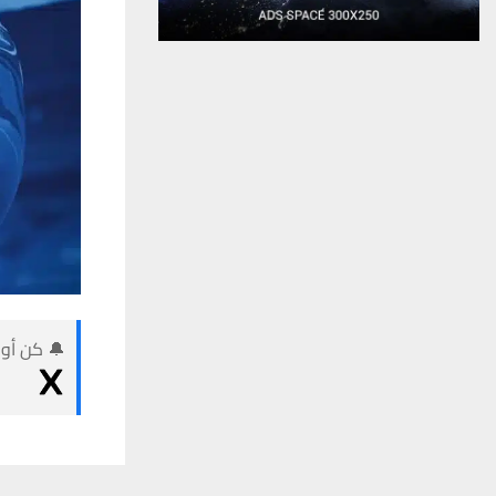
🔔 كن أول
يستخدم هذا الموقع ملفات تعريف الارتباط لت