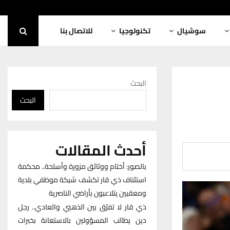
سوشيال
تكنولوجيا
للاتصال بنا
البحث
البحث
أحدث المقالات
بالصور: أختام ووثائق مزورة وأسلحة.. محكمة
استئناف ذي قار تكشف شبكة موظفي بلدية
ومعقبين يتلاعبون بأراضي الناصرية
ذي قار لا تفرّق بين الذهبي والعادي.. رجل
دين يطالب المسؤولين بالاستعانة بخبرات