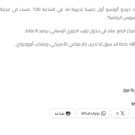
وأضاف: “سيقود دييجو ألونسو أول جلسة تدريبية له، 
يوس الرياضية”.
كز الرابع عشر، في جدول ترتيب الدوري الإسباني، برصيد 8 نقاط.
ي.
ة نيوز
ع:
X
WhatsApp
طباعة