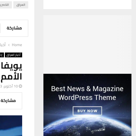
العراق
الناصري
مشاركة
Home
أخبا
أخبار العراق
إذ
يويفا
الأمم الأ
10 أكتوبر، 2023
مشاركة