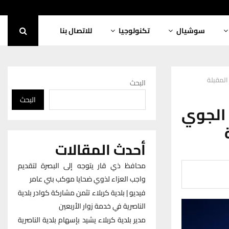
سوشيال
تكنولوجيا
للاتصال بنا
المقبلة
البحث
البحث
 الجوي
أحدث المقالات
محافظ ذي قار يتوجه إلى البصرة لتقديم
واجب العزاء لذوي ضحايا موكب بني عامر
فيديو | بلدية كربلاء تثمن مشاركة كوادر بلدية
الناصرية في خدمة زوار الأربعين
مدير بلدية كربلاء يشيد بإسهام بلدية الناصرية