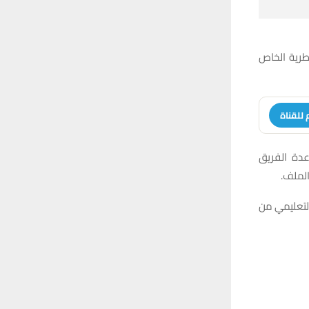
طرية الخاص
 للقناة
عدة الفريق
الملف.
لتعليمي من