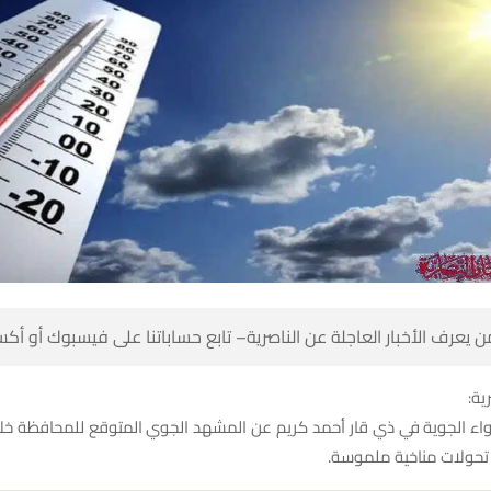
 كن أول من يعرف الأخبار العاجلة عن الناصرية– تابع حساباتنا على ف
شبك
واء الجوية في ذي قار أحمد كريم عن المشهد الجوي المتوقع للمحافظة خلال
المقبلة في ظل تحولات 