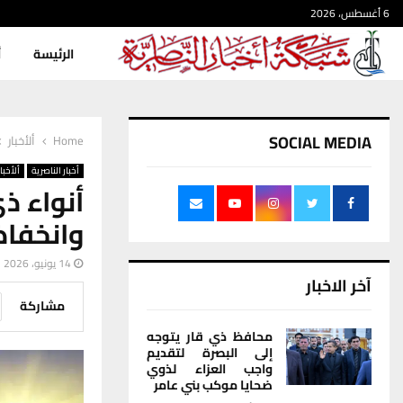
6 أغسطس، 2026
الرئيسة
أ
SOCIAL MEDIA
Home
ألأخبار
أخبار الناصرية
ألأخبار
أنواء ذ
وانخفاض
14 يونيو، 2026
آخر الاخبار
مشاركة
محافظ ذي قار يتوجه
إلى البصرة لتقديم
واجب العزاء لذوي
ضحايا موكب بني عامر