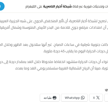
هات وتحديثات فورية عبر قناة
شبكة أخبار الناصرية
على التليغرام
ا
صريح لشبكة أخبار الناصرية، أن تأثير المنخفض الجوي على شبه الجزيرة العرب
ى أن امتدادات مرتفع جوي قادمة من البحر الأبيض المتوسط وشمال أفريقيا 
ح كانت جنوبية شرقية في ساعات الصباح، غير أنها ستتحول بعد الظهر وخلال ال
ت الحرارة اليوم ما يقارب 45 درجة مئوية.
اء أن درجات الحرارة ستشهد انخفاضا ملحوظا خلال الغد بمقدار درجة إلى درجتي
ع:
X
WhatsApp
طباعة