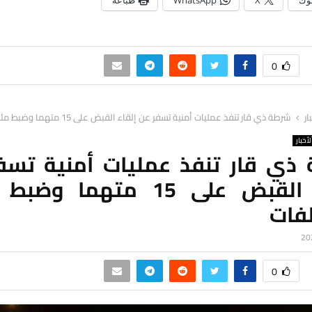
وك
X
WhatsApp
طباعة
0
ار
شرطة ذي قار تنفذ عمليات أمنية تسفر عن إلقاء القبض على 15 متهما وضبط مئات المخالفات
لأخبار
ذي قار تنفذ عمليات أمنية تسف
إلقاء القبض على 15 متهما و
لفات
0