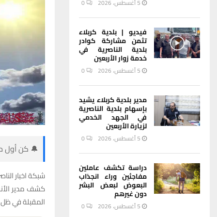
5 أغسطس، 2026
0
فيديو | بلدية كربلاء
تثمن مشاركة كوادر
بلدية الناصرية في
خدمة زوار الأربعين
5 أغسطس، 2026
0
مدير بلدية كربلاء يشيد
بإسهام بلدية الناصرية
في الجهد الخدمي
لزيارة الأربعين
5 أغسطس، 2026
0
🔔 كن أول من
دراسة تكشف عاملين
شبكة اخبار الناصر
مفاجئين وراء انجذاب
البعوض لبعض البشر
كشف مدير الأنو
دون غيرهم
المقبلة في ظل 
5 أغسطس، 2026
0