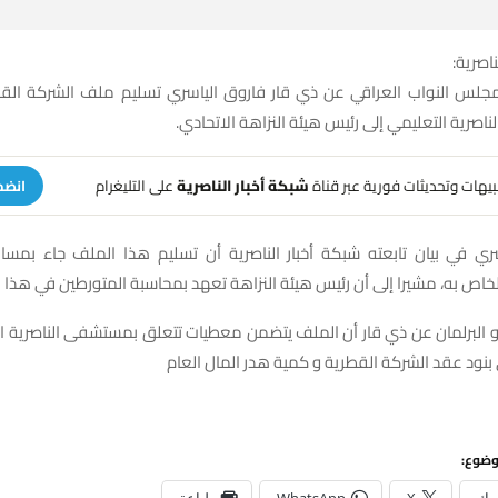
ناصرية:
لس النواب العراقي عن ذي قار فاروق الياسري تسليم ملف الشركة الق
صرية التعليمي إلى رئيس هيئة النزاهة الاتحادي.
تنبيهات وتحديثات فورية عبر قناة
شبكة أخبار الناصرية
على التليغرام
انضم
ري في بيان تابعته شبكة أخبار الناصرية أن تسليم هذا الملف جاء بمسا
خاص به، مشيرا إلى أن رئيس هيئة النزاهة تعهد بمحاسبة المتورطين في هذا 
برلمان عن ذي قار أن الملف يتضمن معطيات تتعلق بمستشفى الناصرية ا
نود عقد الشركة القطرية و كمية هدر المال العام
وضوع: