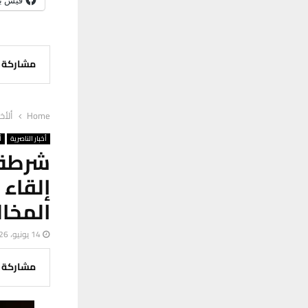
فيس ب
مشاركة
Home
ألأخب
أخبار الناصرية
أ
شرطة 
المخا
14 يونيو، 2026
مشاركة