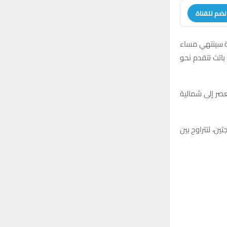
نضم للقناة
ية سينتهي مساء
باتت تتقدم نحو
عصر إلى شمالية
ن، لتتراوح بين