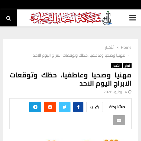
PRIMARY
MENU
Home
ألأخبار
مهنيا وصحيا وعاطفيا، حظك وتوقعات الابراج اليوم الاحد
أبراج
ألأخبار
مهنيا وصحيا وعاطفيا، حظك وتوقعات
الابراج اليوم الاحد
14 يونيو، 2026
مشاركة
0