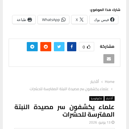
شارك هذا الموضوع:
فيس بوك
X
WhatsApp
طباعة
مشاركة
0
Home
ألأخبار
علماء يكشفون سر مصيدة النبتة المفترسة للحشرات
ألأخبار
تكنولوجيا
علماء يكشفون سر مصيدة النبتة
المفترسة للحشرات
13 يونيو، 2026