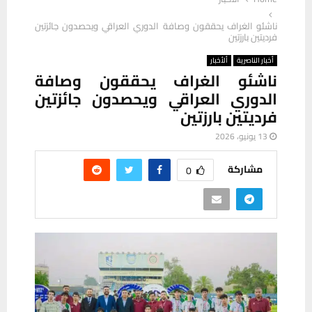
ناشئو الغراف يحققون وصافة الدوري العراقي ويحصدون جائزتين
فرديتين بارزتين
أخبار الناصرية
ألأخبار
ناشئو الغراف يحققون وصافة
الدوري العراقي ويحصدون جائزتين
فرديتين بارزتين
13 يونيو، 2026
مشاركة
0