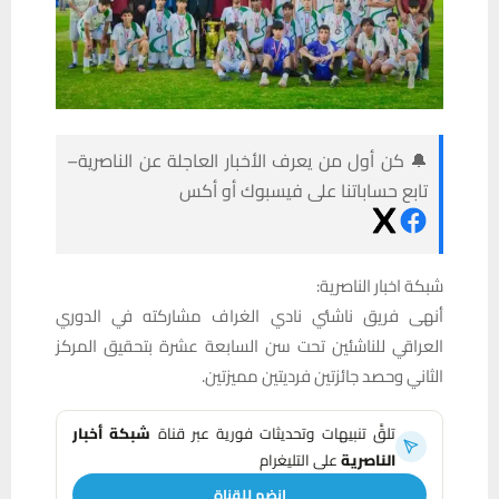
🔔 كن أول من يعرف الأخبار العاجلة عن الناصرية–
تابع حساباتنا على فيسبوك أو أكس
شبكة اخبار الناصرية:
أنهى فريق ناشئي نادي الغراف مشاركته في الدوري
العراقي للناشئين تحت سن السابعة عشرة بتحقيق المركز
الثاني وحصد جائزتين فرديتين مميزتين.
تلقَّ تنبيهات وتحديثات فورية عبر قناة
شبكة أخبار
الناصرية
على التليغرام
انضم للقناة