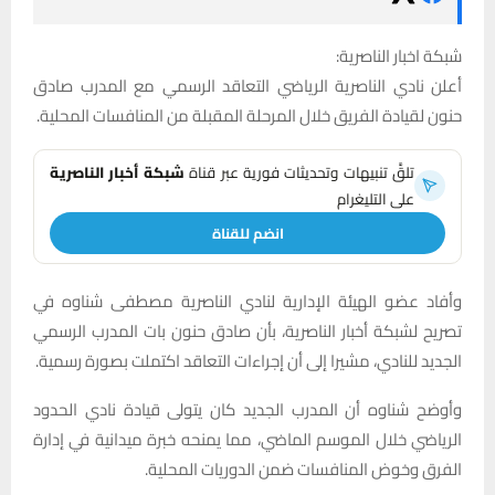
شبكة اخبار الناصرية:
أعلن نادي الناصرية الرياضي التعاقد الرسمي مع المدرب صادق
حنون لقيادة الفريق خلال المرحلة المقبلة من المنافسات المحلية.
تلقَّ تنبيهات وتحديثات فورية عبر قناة
شبكة أخبار الناصرية
على التليغرام
انضم للقناة
وأفاد عضو الهيئة الإدارية لنادي الناصرية مصطفى شناوه في
تصريح لشبكة أخبار الناصرية، بأن صادق حنون بات المدرب الرسمي
الجديد للنادي، مشيرا إلى أن إجراءات التعاقد اكتملت بصورة رسمية.
وأوضح شناوه أن المدرب الجديد كان يتولى قيادة نادي الحدود
الرياضي خلال الموسم الماضي، مما يمنحه خبرة ميدانية في إدارة
الفرق وخوض المنافسات ضمن الدوريات المحلية.