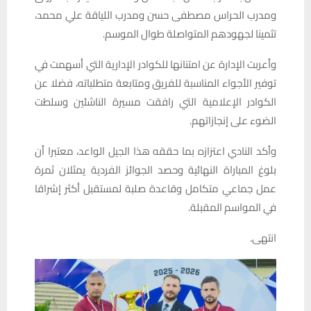
ومدرب الحراس مصطفى حسن ومدرب اللياقة علي محمد،
تثمينا لجهودهم المتواصلة طوال الموسم.
وأعربت الإدارة عن امتنانها للكوادر الإدارية التي أسهمت في
توفير الأجواء المناسبة للفريق ومتابعة متطلباته، فضلا عن
الكوادر الإعلامية التي رافقت مسيرة الناشئين وسلطت
الضوء على إنجازاتهم.
وأكد النادي اعتزازه بما حققه هذا الجيل الواعد، معتبرا أن
بلوغ المباراة النهائية وحصد الجوائز الفردية يمثلان ثمرة
عمل جماعي متكامل وقاعدة صلبة لمستقبل أكثر إشراقا
في المواسم المقبلة.
انتهى.