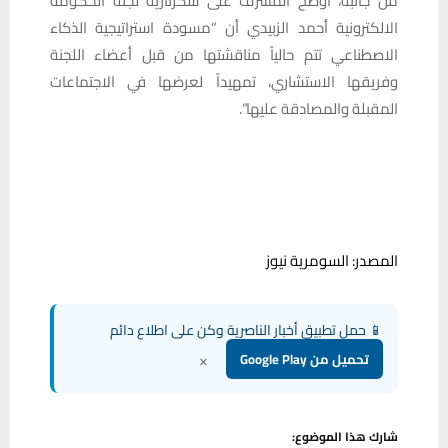
من جانبه، أوضح المشرف على سكرتارية لجنة الحكومة
الالكترونية أحمد الزبيدي أن “مسودة استراتيجية الذكاء
الاصطناعي تتم حالياً مناقشتها من قبل أعضاء اللجنة
وفريقها الاستشاري، تمهيداً لعرضها في الاجتماعات
المقبلة والمصادقة عليها”.
المصدر: السومرية نيوز
📱 حمل تطبيق أخبار الناصرية وكن على اطلاع دائم
×
تحميل من Google Play
شارك هذا الموضوع: