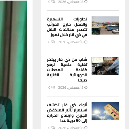
8 أغسطس، 2026
0
تجاوزات التسعيرة
والعمل خارج المرائب
تتصدر مخالفات النقل
في ذي قار خلال تموز
8 أغسطس، 2026
0
شاب من ذي قار يبتكر
تقنية علمية لرفع
كفاءة المحطات
الكهربائية الغازية
صيفا
8 أغسطس، 2026
0
أنواء ذي قار تكشف
استمرار تأثير المنخفض
الجوي وارتفاع الحرارة
إلى 50 درجة غدا
8 أغسطس، 2026
0