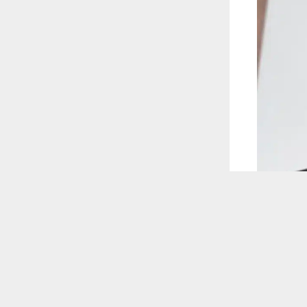
 ترغب في ذلك.
موافق
قراءة المزيد
 أكس