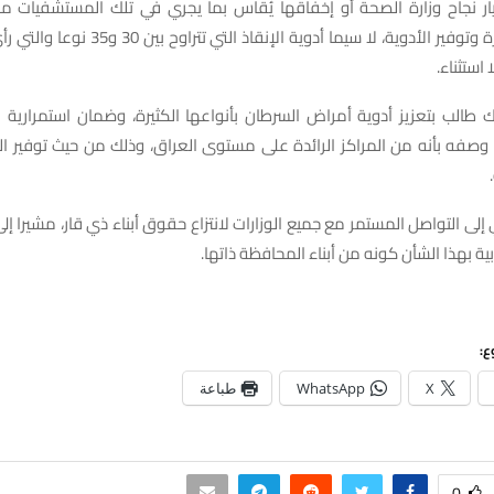
نجاح وزارة الصحة أو إخفاقها يُقاس بما يجري في تلك المستشفيات م
والنظافة والإدارة وتوفير الأدوية، لا سيما أدوية الإ
استثناء.
 طالب بتعزيز أدوية أمراض السرطان بأنواعها الكثيرة، وضمان استمرارية 
وصفه بأنه من المراكز الرائدة على مستوى العراق، وذلك من حيث توفير الك
إلى التواصل المستمر مع جميع الوزارات لانتزاع حقوق أبناء ذي قار، مشيرا إل
ية بهذا الشأن كونه من أبناء المحافظة ذاتها.
ع:
X
WhatsApp
طباعة
0