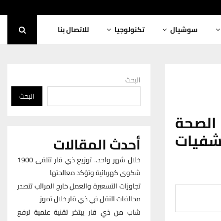
سوشيال
تكنولوجيا
للاتصال بنا
البحث
البحث
الصحة
شفيات
أحدث المقالات
خلال شهر واحد.. توزيع ذي قار تتلقى 1900
شكوى كهربائية وتؤكد معالجتها
تجاوزات التسعيرة والعمل خارج المرائب تتصدر
مخالفات النقل في ذي قار خلال تموز
شاب من ذي قار يبتكر تقنية علمية لرفع