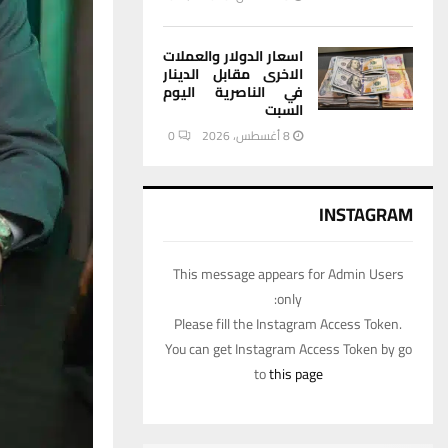
اسعار الدولار والعملات
الاخرى مقابل الدينار
في الناصرية اليوم
السبت
8 أغسطس، 2026
0
INSTAGRAM
This message appears for Admin Users
only:
Please fill the Instagram Access Token.
You can get Instagram Access Token by go
to
this page