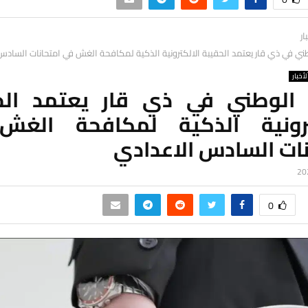
ار
ني في ذي قار يعتمد الحقيبة الالكترونية الذكية لمكافحة الغش في امتحانات السادس
لأخبار
 الوطني في ذي قار يعتمد الح
ترونية الذكية لمكافحة الغ
نات السادس الاعدادي
0