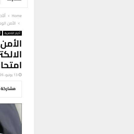
Home
ألأخب
الأمن الوط
أخبار الناصرية
أ
الأمن
الالك
امتحا
13 يونيو، 2026
مشاركة