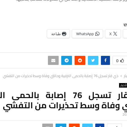
ع:
X
WhatsApp
طباعة
0
ار
ذي قار تسجل 76 إصابة بالحمى النزفية وحالتي وفاة وسط تحذيرات من التفشي
لأخبار
ذي قار تسجل 76 إصابة بالحمى 
ي وفاة وسط تحذيرات من التفشي