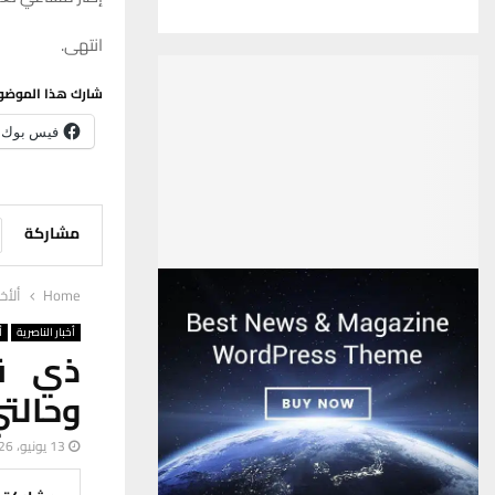
انتهى.
شارك هذا الموضو
فيس بوك
مشاركة
Home
ألأخب
أخبار الناصرية
أ
وحالت
13 يونيو، 2026