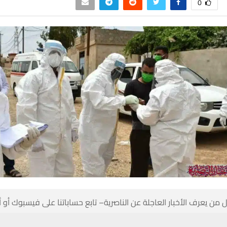
0
 من يعرف الأخبار العاجلة عن الناصرية– تابع حساباتنا على فيسبوك أو
حسين تجربتك. سنفترض أنك موافق على هذا، ولكن يمكنك إلغاء الاشتراك إذا كنت