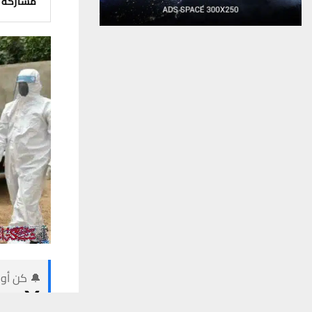
مشاركة
🔔 كن أول
يستخدم هذا الموقع ملفات تعريف الارتباط لت