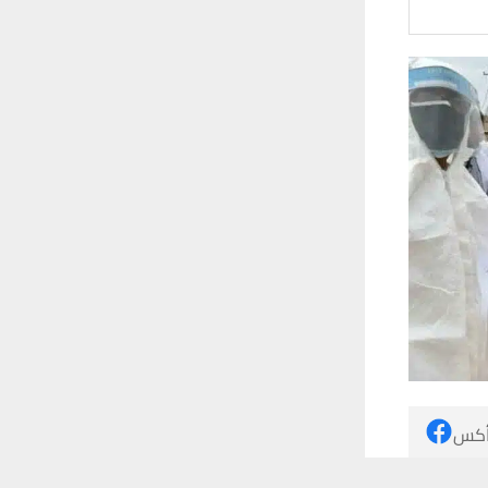
 أكس
 ترغب في ذلك.
موافق
قراءة المزيد