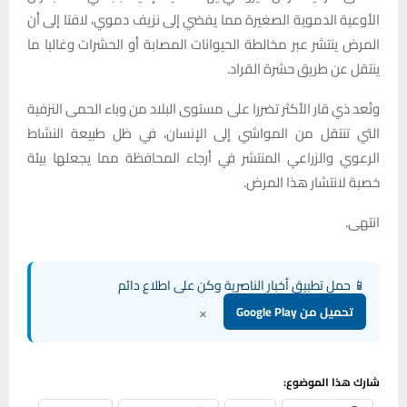
الأوعية الدموية الصغيرة مما يفضي إلى نزيف دموي، لافتا إلى أن
المرض ينتشر عبر مخالطة الحيوانات المصابة أو الحشرات وغالبا ما
ينتقل عن طريق حشرة القراد.
وتُعد ذي قار الأكثر تضررا على مستوى البلاد من وباء الحمى النزفية
التي تنتقل من المواشي إلى الإنسان، في ظل طبيعة النشاط
الرعوي والزراعي المنتشر في أرجاء المحافظة مما يجعلها بيئة
خصبة لانتشار هذا المرض.
انتهى.
📱 حمل تطبيق أخبار الناصرية وكن على اطلاع دائم
×
تحميل من Google Play
شارك هذا الموضوع: