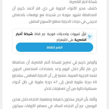
شبكة اخبار الناصرية:
كشف مدير الأنواء الجوية في ذي قار أحمد كريم أن
المحافظة تشهد موجة حر شديدة مع توقعات بانخفاض
تدريجي في درجات الحرارة مطلع الأسبوع المقبل.
تلقَّ تنبيهات وتحديثات فورية عبر قناة
شبكة أخبار
الناصرية
على التليغرام
انضم للقناة
وأوضح كريم في تصريح لشبكة أخبار الناصرية، أن محافظة
ذي قار تتأثر خلال اليوم وغد بامتدادات المنخفض الجوي
لشبه الجزيرة العربية، مشيرا إلى أن الحرارة العظمى ستتجاوز
45 درجة مئوية لتصل إلى 47 درجة مئوية في ظل أجواء
مستقرة خالية من أي اضطرابات تذكر.
وأفاد بأن الرياح ستكون خفيفة ومتغيرة الاتجاه خلال هذين
اليومين، غير أن الاتجاه السائد في معظم الأوقات سيكون