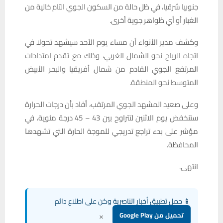
جنوبيا شرقيا، في ظل حالة من السكون الجوي التام خالية من
الغبار أو أي ظواهر جوية أخرى.
وكشف مدير الأنواء أن مساء يوم الأحد سيشهد تحولا في
اتجاه الرياح نحو الشمال الغربي، وذلك مع تقدم امتدادات
المرتفع الجوي القادم من شمال أفريقيا والبحر الأبيض
المتوسط نحو المنطقة.
وعلى صعيد المشهد الجوي المرتقب، أفاد بأن درجات الحرارة
ستنخفض يوم الاثنين لتتراوح بين 43 – 45 درجة مئوية، في
مؤشر على بدء تراجع تدريجي للموجة الحارة التي تشهدها
المحافظة.
انتهى.
📱 حمل تطبيق أخبار الناصرية وكن على اطلاع دائم
×
تحميل من Google Play