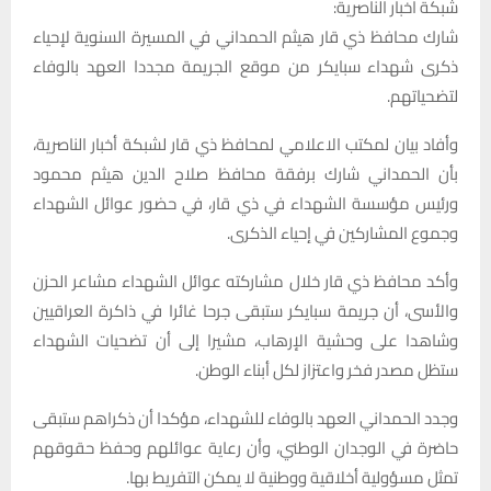
شبكة اخبار الناصرية:
شارك محافظ ذي قار هيثم الحمداني في المسيرة السنوية لإحياء
ذكرى شهداء سبايكر من موقع الجريمة مجددا العهد بالوفاء
لتضحياتهم.
وأفاد بيان لمكتب الاعلامي لمحافظ ذي قار لشبكة أخبار الناصرية،
بأن الحمداني شارك برفقة محافظ صلاح الدين هيثم محمود
ورئيس مؤسسة الشهداء في ذي قار، في حضور عوائل الشهداء
وجموع المشاركين في إحياء الذكرى.
وأكد محافظ ذي قار خلال مشاركته عوائل الشهداء مشاعر الحزن
والأسى، أن جريمة سبايكر ستبقى جرحا غائرا في ذاكرة العراقيين
وشاهدا على وحشية الإرهاب، مشيرا إلى أن تضحيات الشهداء
ستظل مصدر فخر واعتزاز لكل أبناء الوطن.
وجدد الحمداني العهد بالوفاء للشهداء، مؤكدا أن ذكراهم ستبقى
حاضرة في الوجدان الوطني، وأن رعاية عوائلهم وحفظ حقوقهم
تمثل مسؤولية أخلاقية ووطنية لا يمكن التفريط بها.