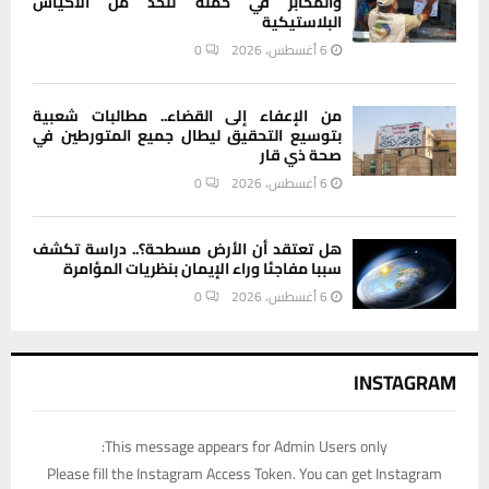
والمخابز في حملة للحد من الأكياس
البلاستيكية
6 أغسطس، 2026
0
من الإعفاء إلى القضاء.. مطالبات شعبية
بتوسيع التحقيق ليطال جميع المتورطين في
صحة ذي قار
6 أغسطس، 2026
0
هل تعتقد أن الأرض مسطحة؟.. دراسة تكشف
سببا مفاجئا وراء الإيمان بنظريات المؤامرة
6 أغسطس، 2026
0
INSTAGRAM
This message appears for Admin Users only:
Please fill the Instagram Access Token. You can get Instagram