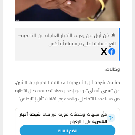
🔔 كن أول من يعرف الأخبار العاجلة عن الناصرية–
تابع حساباتنا على فيسبوك أو أكس
وكالات:
كشفت شركة أبل الأميركية العملاقة للتكنولوجيا، الاثنين،
عن “سيري آيه آي”، وهو إصدار معاد تصميمه طال انتظاره
من مساعدها التفاعلي، والمدعوم بتقنيات “أبل إنتليجنس”.
تلقَّ تنبيهات وتحديثات فورية عبر قناة
شبكة أخبار
الناصرية
على التليغرام
انضم للقناة