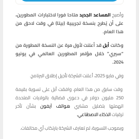
وأصبح
المساعد الجديد
متاحا فورا لاختبارات المطورين،
على أن يُطرح بنسخة تجريبية (بيتا) في وقت لاحق من
هذا العام.
وكانت
أبل
قد أعلنت لأول مرة عن النسخة المطورة من
“سيري” خلال مؤتمر المطورين العالمي في يونيو
2024.
وفي مايو 2025، أعلنت الشركة تأجيل إطلاق البرنامج.
وقت سابق من هذا العام، وافقت أبل على تسوية بقيمة
250 مليون دولار في دعوى قضائية بالولايات المتحدة
اتهمتها بتضليل مشتري
هواتف آيفون
بشأن تأخر
ترقيات
الذكاء الاصطناعي
.
وبموجب التسوية، لم تعترف الشركة بارتكاب أي مخالفات.