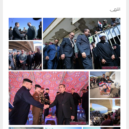
انتهى.