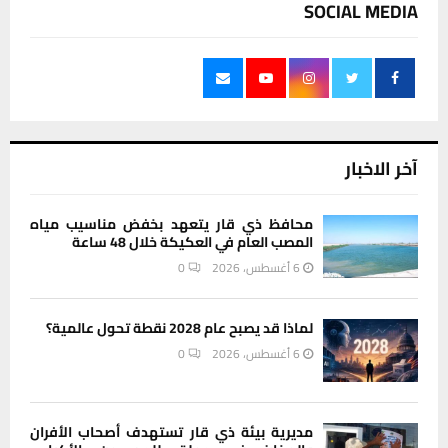
SOCIAL MEDIA
آخر الاخبار
محافظ ذي قار يتعهد بخفض مناسيب مياه
المصب العام في العكيكة خلال 48 ساعة
6 أغسطس، 2026
0
لماذا قد يصبح عام 2028 نقطة تحول عالمية؟
6 أغسطس، 2026
0
مديرية بيئة ذي قار تستهدف أصحاب الأفران