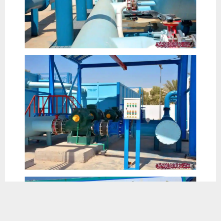
يستخدم هذا الموقع ملفات تعريف الارتباط لتحسين تجربتك. سنفترض أنك
موافق على هذا، ولكن يمكنك إلغاء الاشتراك إذا كنت ترغب في ذلك.
موافق
قراءة المزيد