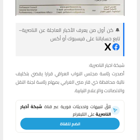
🔔 كن أول من يعرف الأخبار العاجلة عن الناصرية–
تابع حساباتنا على فيسبوك أو أكس
شبكة اخبار الناصرية:
أصدرت رئاسة مجلس النواب العراقي قرارا يقضي بتكليف
نائبة محافظة ذي قار منى الغرابي بمهام رئاسة لجنة النقل
والاتصالات والإعلام النيابية.
تلقَّ تنبيهات وتحديثات فورية عبر قناة
شبكة أخبار
الناصرية
على التليغرام
انضم للقناة