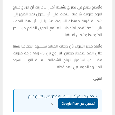
وأوضح كريم في تصريح لشبكة أخبار الناصرية، أن الرياح صباح
اليوم جنوبية شرقية الاتجاه، على أن تتحول بعد الظهر إلى
شمالية غربية معتدلة السرعة، مشيرا إلى أن هذا التحول
يأتي نتيجة تقدم امتدادات المرتفع الجوي القادم من البحر
المتوسط وشمال أفريقيا.
وأفاد مدير الأنواء بأن درجات الحرارة ستشهد انخفاضا نسبيا
خلال الغد بمقدار درجتين، لتتراوح بين 45 و46 درجة مئوية،
فضلا عن استمرار الرياح الشمالية الغربية التي ستسود
المشهد الجوي في المحافظة.
انتهى.
📱 حمل تطبيق أخبار الناصرية وكن على اطلاع دائم
×
تحميل من Google Play