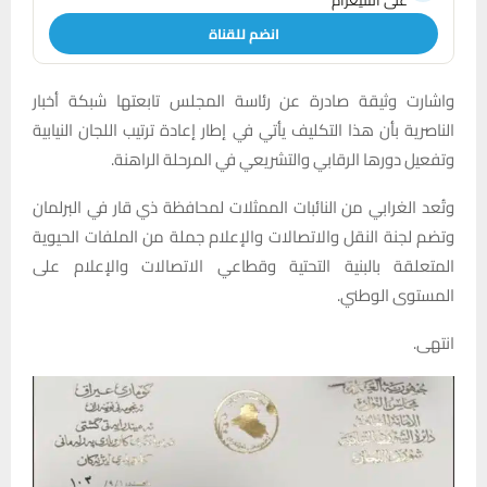
على التليغرام
انضم للقناة
واشارت وثيقة صادرة عن رئاسة المجلس تابعتها شبكة أخبار
الناصرية بأن هذا التكليف يأتي في إطار إعادة ترتيب اللجان النيابية
وتفعيل دورها الرقابي والتشريعي في المرحلة الراهنة.
وتُعد الغرابي من النائبات الممثلات لمحافظة ذي قار في البرلمان
وتضم لجنة النقل والاتصالات والإعلام جملة من الملفات الحيوية
المتعلقة بالبنية التحتية وقطاعي الاتصالات والإعلام على
المستوى الوطني.
انتهى.