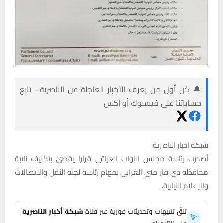
🔔 كن أول من يعرف الأخبار العاجلة عن الناصرية– تابع
حساباتنا على فيسبوك أو أكس
شبكة اخبار الناصرية:
أصدرت رئاسة مجلس النواب العراقي قرارا يقضي بتكليف نائبة
محافظة ذي قار منى الغرابي بمهام رئاسة لجنة النقل والاتصالات
والإعلام النيابية.
تلقَّ تنبيهات وتحديثات فورية عبر قناة
شبكة أخبار الناصرية