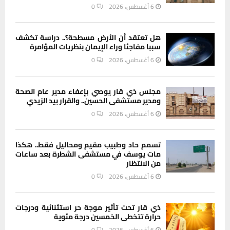
6 أغسطس، 2026
0
هل تعتقد أن الأرض مسطحة؟.. دراسة تكشف
سببا مفاجئا وراء الإيمان بنظريات المؤامرة
6 أغسطس، 2026
0
مجلس ذي قار يوصي بإعفاء مدير عام الصحة
ومدير مستشفى الحسين.. والقرار بيد الزيدي
6 أغسطس، 2026
0
تسمم حاد وطبيب مقيم ومحاليل فقط.. هكذا
مات يوسف في مستشفى الشطرة بعد ساعات
من الانتظار
6 أغسطس، 2026
0
ذي قار تحت تأثير موجة حر استثنائية ودرجات
حرارة تتخطى الخمسين درجة مئوية
6 أغسطس، 2026
0