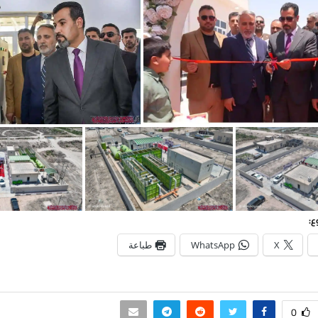
ع:
X
WhatsApp
طباعة
0