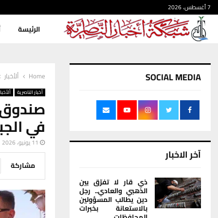
7 أغسطس، 2026
الرئيسة
أ
SOCIAL MEDIA
Home
ألأخبار
أخبار الناصرية
ألأخبار
صندوق إ
في الجب
11 يونيو، 2026
آخر الاخبار
مشاركة
ذي قار لا تفرّق بين
الذهبي والعادي.. رجل
دين يطالب المسؤولين
بالاستعانة بخبرات
المحافظات