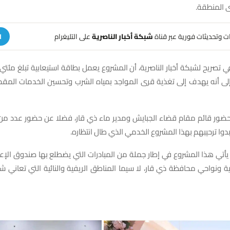
ى المنطقة.
هات وتحديثات فورية عبر قناة
شبكة أخبار الناصرية
على التليغرام
ا
 تصريح لشبكة أخبار الناصرية، أن المشروع يعمل بطاقة استيعابية تبلغ مئ
إلى أنه يهدف إلى تغذية قرى المواجد بمياه الشرب وتحسين الخدمات المق
بحضور قائم مقام قضاء الجبايش ومدير ماء ذي قار، فضلا عن حضور عدد من
بدوا ترحيبهم بهذا المشروع الخدمي الذي طال انتظاره.
أتي هذا المشروع في إطار جملة من المبادرات التي يضطلع بها صندوق الإعمار
ة ونواحي محافظة ذي قار، لا سيما المناطق الريفية والنائية التي تعاني 