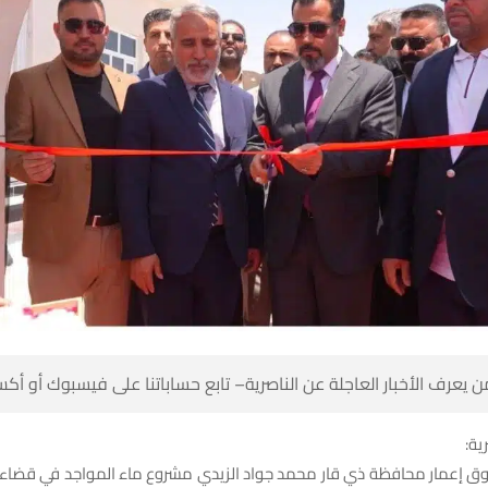
 كن أول من يعرف الأخبار العاجلة عن الناصرية– تابع حساباتنا على ف
شبك
دوق إعمار محافظة ذي قار محمد جواد الزيدي مشروع ماء المواجد في قضاء 