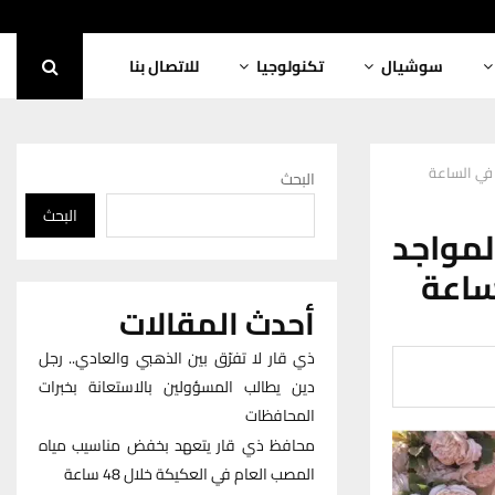
سوشيال
تكنولوجيا
للاتصال بنا
 في الساعة
البحث
البحث
لمواجد
ساعة
أحدث المقالات
ذي قار لا تفرّق بين الذهبي والعادي.. رجل
دين يطالب المسؤولين بالاستعانة بخبرات
المحافظات
محافظ ذي قار يتعهد بخفض مناسيب مياه
المصب العام في العكيكة خلال 48 ساعة