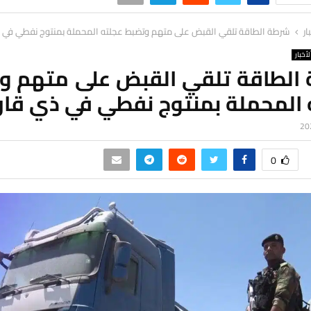
ار
شرطة الطاقة تلقي القبض على متهم وتضبط عجلته المحملة بمنتوج نفطي في ذ
لأخبار
الطاقة تلقي القبض على متهم و
 المحملة بمنتوج نفطي في ذي قار
0