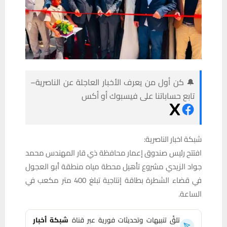
🔔 كن أول من يعرف الأخبار العاجلة عن الناصرية–
تابع حساباتنا على فيسبوك أو أكس
شبكة اخبار الناصرية:
افتتح رئيس صندوق إعمار محافظة ذي قار المهندس محمد
جواد الزيدي مشروع تأهيل محطة مياه منطقة أبو العجول
في قضاء الشطرة بطاقة إنتاجية تبلغ 400 متر مكعب في
الساعة.
تلقَّ تنبيهات وتحديثات فورية عبر قناة
شبكة أخبار