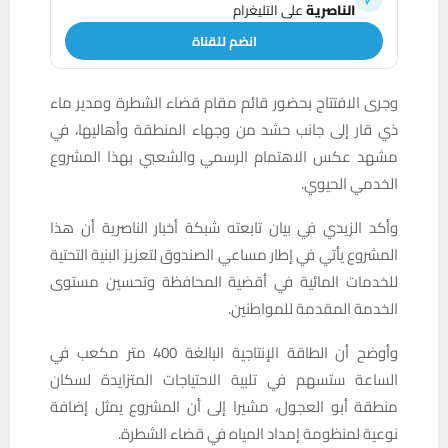
الناصرية
على التليغرام
انضم للقناة
وجرى الافتتاح بحضور قائم مقام قضاء الشطرة ومدير ماء
ذي قار إلى جانب حشد من وجهاء المنطقة وأهاليها، في
مشهد عكس الاهتمام الرسمي والشعبي بهذا المشروع
الخدمي الحيوي.
وأكد الزيدي في بيان تابعته شبكة أخبار الناصرية أن هذا
المشروع يأتي في إطار مساعي الصندوق لتعزيز البنية التحتية
للخدمات المائية في أقضية المحافظة وتحسين مستوى
الخدمة المقدمة للمواطنين.
وأوضح أن الطاقة الإنتاجية البالغة 400 متر مكعب في
الساعة ستسهم في تلبية الاحتياجات المتزايدة لسكان
منطقة أبو العجول، مشيرا إلى أن المشروع يمثل إضافة
نوعية لمنظومة إمداد المياه في قضاء الشطرة.