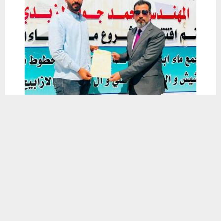
يستخدم هذا الموقع ملفات تعريف الارتباط لتحسين تجربتك. سنفترض أنك
موافق على هذا، ولكن يمكنك إلغاء الاشتراك إذا كنت ترغب في ذلك.
موافق
قراءة المزيد