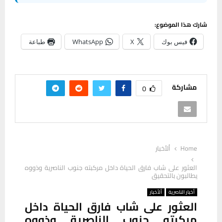
شارك هذا الموضوع:
فيس بوك
X
WhatsApp
طباعة
مشاركة
0
Home
ألأخبار
العثور على شاب فارق الحياة داخل مركبته جنوب الناصرية وذووه
يطالبون بالتحقيق
أخبار الناصرية
ألأخبار
العثور على شاب فارق الحياة داخل
مركبته جنوب الناصرية وذووه