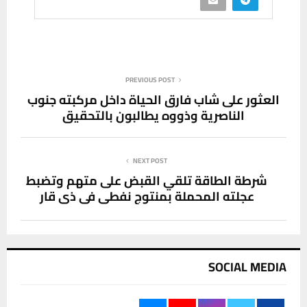
PREVIOUS POST
العثور على شاب فارق الحياة داخل مركبته جنوب
الناصرية وذووه يطالبون بالتحقيق
NEXT POST
شرطة الطاقة تلقي القبض على متهم وتضبط
عجلته المحملة بمنتوج نفطي في ذي قار
SOCIAL MEDIA