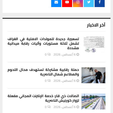
آخر الاخبار
تسعيرة جديدة للمولدات الاهلية في الغراف
تشمل ثلاثة مستويات وآليات رقابة ميدانية
مشددة
6 أغسطس، 2026
0
حملة رقابية مشتركة تستهدف محال اللحوم
والمطاعم شمال الناصرية
6 أغسطس، 2026
0
اتصالات ذي قار: خدمة الإنترنت المجاني مفعلة
لزوار كورنيش الناصرية
6 أغسطس، 2026
0