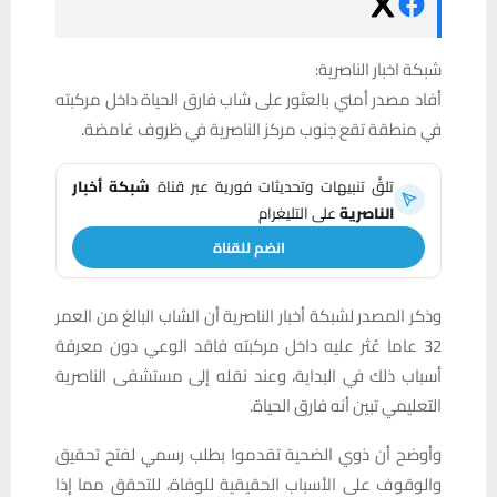
شبكة اخبار الناصرية:
أفاد مصدر أمني بالعثور على شاب فارق الحياة داخل مركبته
في منطقة تقع جنوب مركز الناصرية في ظروف غامضة.
تلقَّ تنبيهات وتحديثات فورية عبر قناة
شبكة أخبار
الناصرية
على التليغرام
انضم للقناة
وذكر المصدر لشبكة أخبار الناصرية أن الشاب البالغ من العمر
32 عاما عُثر عليه داخل مركبته فاقد الوعي دون معرفة
أسباب ذلك في البداية، وعند نقله إلى مستشفى الناصرية
التعليمي تبين أنه فارق الحياة.
وأوضح أن ذوي الضحية تقدموا بطلب رسمي لفتح تحقيق
والوقوف على الأسباب الحقيقية للوفاة، للتحقق مما إذا