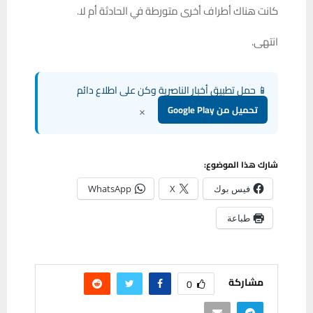
كانت هناك أطراف أخرى متورطة في الحادثة أم لا.
انتهى.
📱 حمل تطبيق أخبار الناصرية وكن على اطلاع دائم
×
تحميل من Google Play
شارك هذا الموضوع:
فيس بوك
X
WhatsApp
طباعة
مشاركة
0