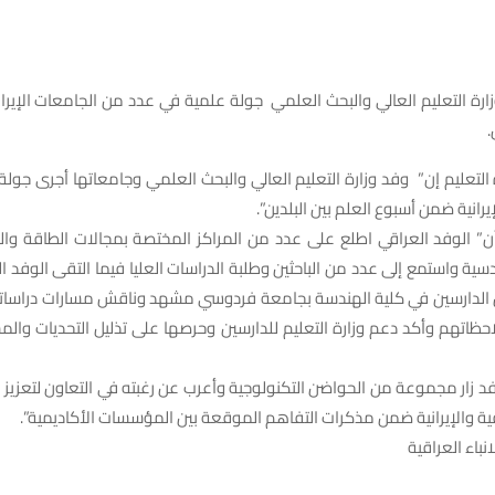
رة التعليم العالي والبحث العلمي جولة علمية في عدد من الجامعات الإير
.
ة التعليم إن” وفد وزارة التعليم العالي والبحث العلمي وجامعاتها أجرى جول
رانية ضمن أسبوع العلم بين البلدين”.
أن” الوفد العراقي اطلع على عدد من المراكز المختصة بمجالات الطاقة وال
دسية واستمع إلى عدد من الباحثين وطلبة الدراسات العليا فيما التقى الوفد ا
ين الدارسين في كلية الهندسة بجامعة فردوسي مشهد وناقش مسارات دراسات
ظاتهم وأكد دعم وزارة التعليم للدارسين وحرصها على تذليل التحديات وال
فد زار مجموعة من الحواضن التكنولوجية وأعرب عن رغبته في التعاون لتعزيز ه
ية والإيرانية ضمن مذكرات التفاهم الموقعة بين المؤسسات الأكاديمية”.
نباء العراقية