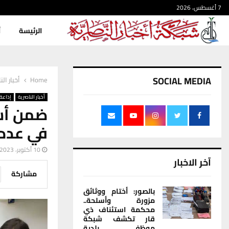
7 أغسطس، 2026
الرئيسة
أ
SOCIAL MEDIA
Home
أخبار الن
أخبار الناصرية
إذاعة 
ضمن أسب
في عدد 
10 أكتوبر، 2023
آخر الاخبار
مشاركة
بالصور: أختام ووثائق
مزورة وأسلحة..
محكمة استئناف ذي
قار تكشف شبكة
موظفي بلدية