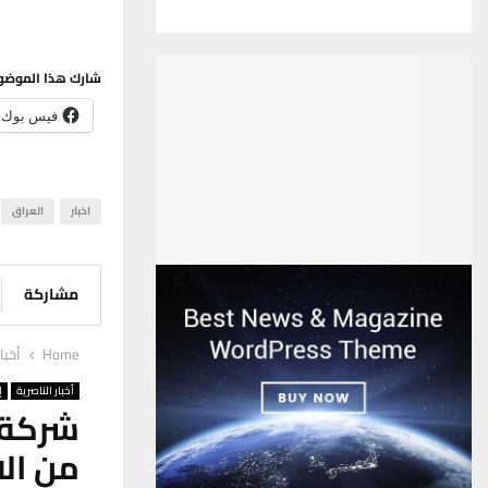
شارك هذا الموضو
فيس بوك
اخبار
العراق
مشاركة
Home
أخبا
أخبار الناصرية
إ
من الا