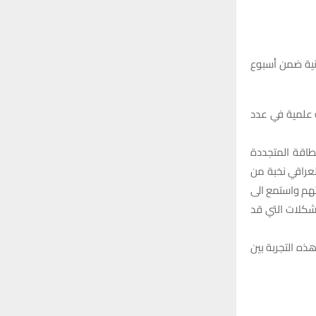
r
C
:
H
انية ضمن أسبوع
ة علمية في عدد
طاقة المتجددة
لعراقي نخبة من
هم واستمع الى
مشكلات التي قد
ذه التجربة بين