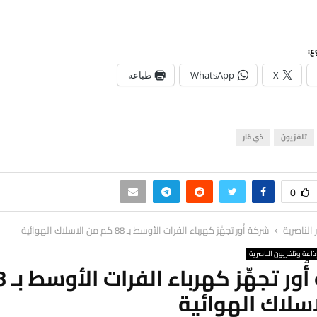
ع:
X
WhatsApp
طباعة
تلفزيون
ذي قار
0
ر الناصرية
شركة أُور تجهِّز كهرباء الفرات الأوسط بـ 88 كم من الاسلاك الهوائية
ذاعة وتلفزيون الناصرية
سلاك الهوائية