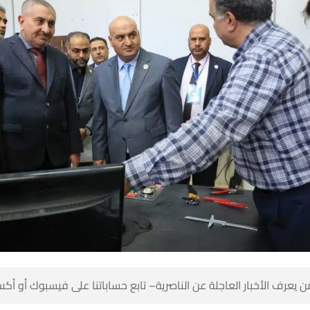
 كن أول من يعرف الأخبار العاجلة عن الناصرية– تابع حساباتنا على ف