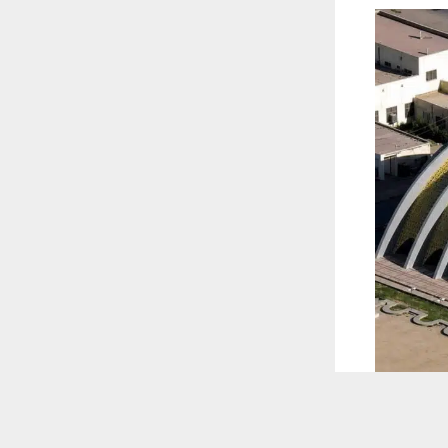
 ترغب في ذلك.
موافق
قراءة المزيد