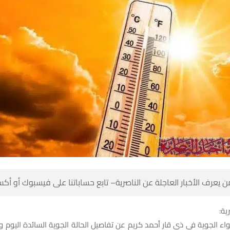
 كن أول من يعرف الأخبار العاجلة عن الناصرية– تابع حساباتنا على ف
شبك
اء الجوية في ذي قار أحمد كريم عن تفاصيل الحالة الجوية السائدة اليوم