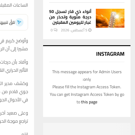
الساعات المقبل
أنواء ذي قار تسجل 50
درجة مئوية وتحذر من
تلقَّ تنبي
غبار لليومين المقبلين
5 أغسطس، 2026
0
وأوضح كريم في ت
مشيرا إلى أن ال
INSTAGRAM
التأثير الحراري
This message appears for Admin Users
only:
وكشف مدير الأن
Please fill the Instagram Access Token.
جوي قادم من شب
You can get Instagram Access Token by go
في الأحوال الجو
to
this page
وعلى صعيد آخر، 
تراجع موجة الحر 
انتهى.