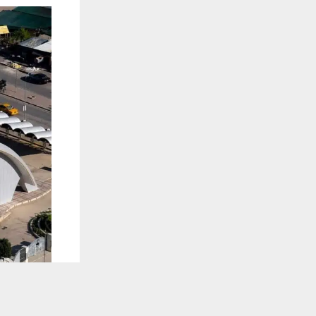
يستخدم هذا الموقع ملفات تعريف الارتباط لت