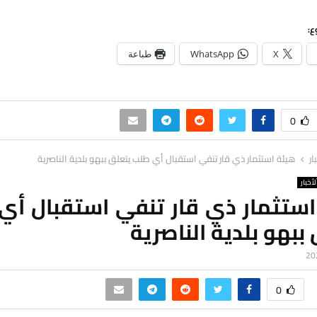
ع:
X
WhatsApp
طباعة
0
ار
هيئة استثمار ذي قار تنفي استقبال أي طلب يتعلق ببهو بلدية الناصرية
لأخبار
استثمار ذي قار تنفي استقبال أي
ببهو بلدية الناصرية
0