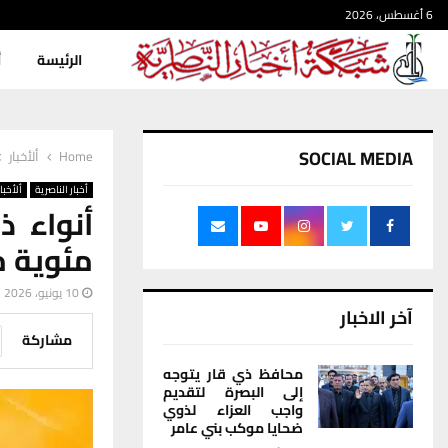
6 أغسطس، 2026
الرئيسة
أ
SOCIAL MEDIA
Home
ألأخبار
أخبار الناصرية
ألأخبار
مئوية م
10 يونيو، 2026
آخر الاخبار
مشاركة
محافظ ذي قار يتوجه
إلى البصرة لتقديم
واجب العزاء لذوي
ضحايا موكب بني عامر