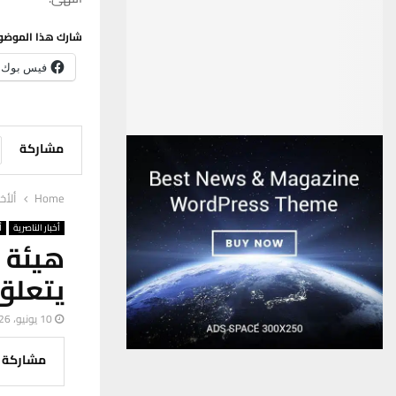
شارك هذا الموضو
فيس بوك
مشاركة
Home
ألأخب
أخبار الناصرية
أ
هيئة 
يتعلق 
10 يونيو، 2026
مشاركة