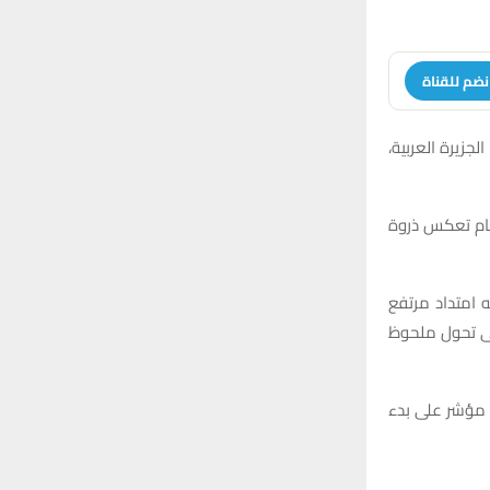
نضم للقناة
جزيرة العربية،
ن هذه الأرقام تعكس ذروة
 امتداد مرتفع
لى تحول ملحوظ
ي مؤشر على بدء