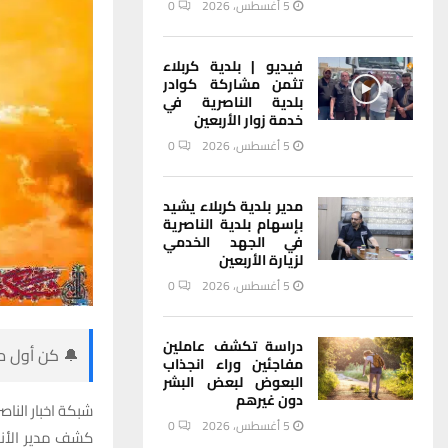
5 أغسطس، 2026
0
فيديو | بلدية كربلاء
تثمن مشاركة كوادر
بلدية الناصرية في
خدمة زوار الأربعين
5 أغسطس، 2026
0
مدير بلدية كربلاء يشيد
بإسهام بلدية الناصرية
في الجهد الخدمي
لزيارة الأربعين
5 أغسطس، 2026
0
دراسة تكشف عاملين
🔔 كن أول من
مفاجئين وراء انجذاب
البعوض لبعض البشر
دون غيرهم
شبكة اخبار الناصر
5 أغسطس، 2026
0
كشف مدير الأنوا