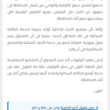
خدمتها لتشمل جميع الأقضية والنواحي من شمال المحافظة إلى
جنوبها، من الفجر حتى الچبايش، كونها الشرايين الرئيسية التي
يستخدمها جميع أبناء المحافظة.
وأفاد بأن مشاريع الأحياء الداخلية تُوجَّه بدورها لخدمة الكثافة
السكانية في تلك المناطق تحديدا، مشيرا إلى أن الصندوق يسير
وفق منهجية متوازنة تجمع بين خدمة الأحياء السكنية والمشاريع
الاستراتيجية في آن واحد.
وعلى صعيد الأولويات، أكد مدير الصندوق أن المشاريع الاستراتيجية
تحتل المرتبة الأولى في سلم الأولويات نظرا لما تنطوي عليه من
خدمة أوسع للكثافة السكانية وامتداد أثرها ليشمل شرائح أكبر من
أبناء المحافظة.
انتهى.
📱 حمل تطبيق أخبار الناصرية وكن على اطلاع دائم