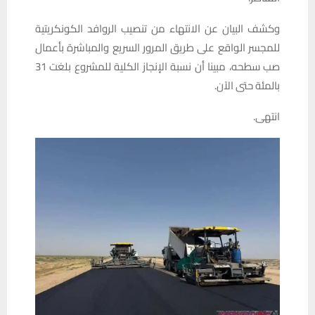
وكشف البيان عن الانتهاء من تنصيب الروافد الكونكريتية
للمجسر الواقع على طريق المرور السريع والمباشرة بأعمال
صب سطحه، مبينا أن نسبة الإنجاز الكلية للمشروع بلغت 31
بالمئة حتى الآن.
انتهى.