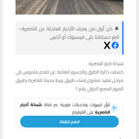
🔔 كن أول من يعرف الأخبار العاجلة عن الناصرية–
تابع حساباتنا على فيسبوك أو أكس
شبكة اخبار الناصرية:
كشفت دائرة الطرق والجسور العامة عن تقدم ملموس في
مراحل تنفيذ مشروع إنشاء طريق يربط مدينة الناصرية بطريق
المرور السريع الدولي رقم 1.
تلقَّ تنبيهات وتحديثات فورية عبر قناة
شبكة أخبار
الناصرية
على التليغرام
انضم للقناة