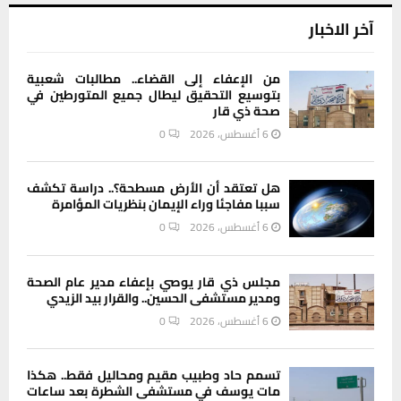
آخر الاخبار
من الإعفاء إلى القضاء.. مطالبات شعبية
بتوسيع التحقيق ليطال جميع المتورطين في
صحة ذي قار
6 أغسطس، 2026
0
هل تعتقد أن الأرض مسطحة؟.. دراسة تكشف
سببا مفاجئا وراء الإيمان بنظريات المؤامرة
6 أغسطس، 2026
0
مجلس ذي قار يوصي بإعفاء مدير عام الصحة
ومدير مستشفى الحسين.. والقرار بيد الزيدي
6 أغسطس، 2026
0
تسمم حاد وطبيب مقيم ومحاليل فقط.. هكذا
مات يوسف في مستشفى الشطرة بعد ساعات