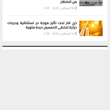
من الانتظار
6 أغسطس، 2026
0
ذي قار تحت تأثير موجة حر استثنائية ودرجات
حرارة تتخطى الخمسين درجة مئوية
6 أغسطس، 2026
0
INSTAGRAM
يستخدم هذا الموقع ملفات تعريف الارتباط لتحسين تجربتك. سنفترض أنك
موافق على هذا، ولكن يمكنك إلغاء الاشتراك إذا كنت ترغب في ذلك.
موافق
قراءة المزيد
This message appears for Admin Users only:
Please fill the Instagram Access Token. You can get Instagram
Access Token by go to
this page