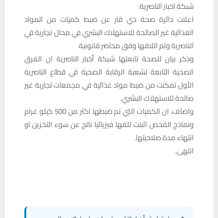
شبكة اخبار الناصرية:
اعلنت دائرة صحة ذي قار عن ضبط كميات من المواد
الغذائية غير الصالحة للاستهلاك البشري في محال تجارية في
الناصرية وتم اتلافها وفق محاضر قانونية.
وذكر بيان للصحة تابعتها شبكة أخبار الناصرية ان الفرق
الصحية التابعة لشعبة الرقابة الصحية في قطاع الناصرية
الأول تمكنت من ضبط مواد غذائية في مجمعات تجارية غير
صالحة للاستهلاك البشري.
واضاف، ان الكميات التي تم ضبطها اكثر من 500 كيلو غرام
ونماذج الفحص اثبتت تلفها فيزيائيا ناتج عن سوء التخزين او
انتهاء مدة صلاحيتها.
انتهى.