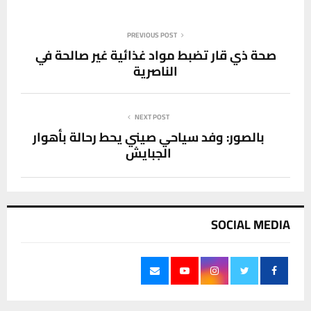
PREVIOUS POST
صحة ذي قار تضبط مواد غذائية غير صالحة في
الناصرية
NEXT POST
بالصور: وفد سياحي صيني يحط رحالة بأهوار
الجبايش
SOCIAL MEDIA