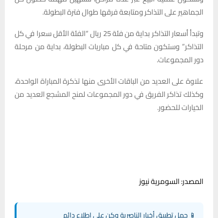
الجماهير على التذاكر ومتابعة فرقها طوال فترة البطولة.
وتبدأ أسعار التذاكر بداية من فئة 25 ريال “الفئة الأقل سعرا في كل
التذاكر” وستكون متاحة في كل مباريات البطولة، بداية من مرحلة
دور المجموعات.
علاوة على العديد من الباقات الأخرى منها تذكرة المباراة الواحدة،
وكذلك تذاكر الفريق في دور المجموعات لمنح المشجع العديد من
الخيارات للحضور.
المصدر: السومرية نيوز
📱 حمل تطبيق أخبار الناصرية وكن على اطلاع دائم