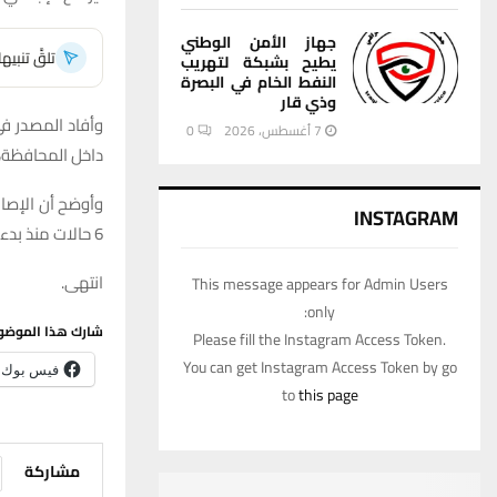
جهاز الأمن الوطني
تلقَّ تنبي
يطيح بشبكة لتهريب
النفط الخام في البصرة
وذي قار
7 أغسطس، 2026
0
داخل المحافظة، 
INSTAGRAM
6 حالات منذ بدء تسجيل المرض.
انتهى.
This message appears for Admin Users
only:
شارك هذا الموضو
Please fill the Instagram Access Token.
You can get Instagram Access Token by go
فيس بوك
to
this page
مشاركة