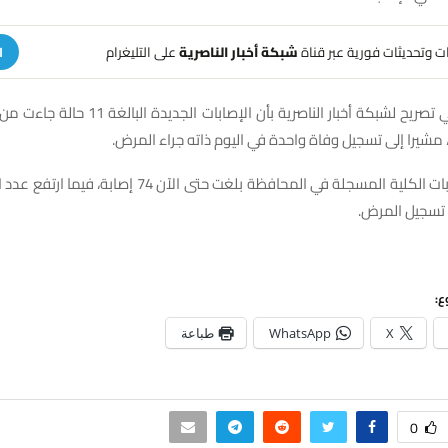
هات وتحديثات فورية عبر قناة
شبكة أخبار الناصرية
على التليغرام
ا
وأفاد المصدر في تصريح لشبكة أخبار الناصرية بأن ال
مشيرا إلى تسجيل وفاة واحدة في اليوم ذاته جراء المرض.
وأوضح أن الإصابات الكلية المسجلة في المحافظة بلغت حتى الآن 
ع:
X
WhatsApp
طباعة
0