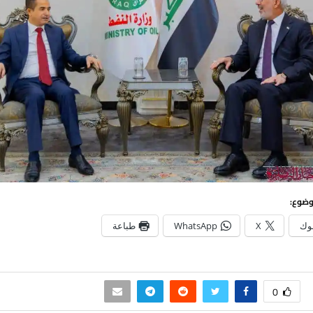
وضوع:
وك
X
WhatsApp
طباعة
0