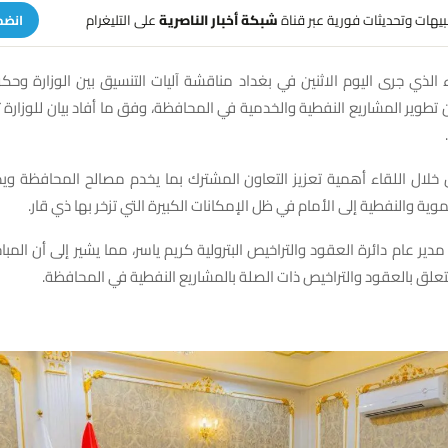
تنبيهات وتحديثات فورية عبر قناة
شبكة أخبار الناصرية
على التليغرام
انضم
ء الذي جرى اليوم الاثنين في بغداد مناقشة آليات التنسيق بين الوزارة وح
 تطوير المشاريع النفطية والخدمية في المحافظة، وفق ما أفاد بيان للوزارة 
ن خلال اللقاء أهمية تعزيز التعاون المشترك بما يخدم مصالح المحافظة و
موية والنفطية إلى الأمام في ظل الإمكانات الكبيرة التي تزخر بها ذي قار.
مدير عام دائرة العقود والتراخيص البترولية كريم ياسر، مما يشير إلى أن المب
تعلق بالعقود والتراخيص ذات الصلة بالمشاريع النفطية في المحافظة.