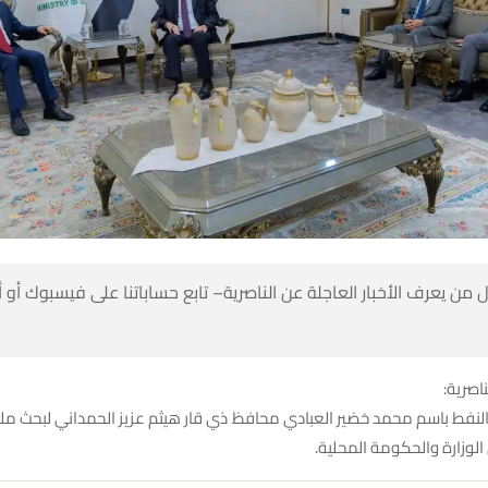
 من يعرف الأخبار العاجلة عن الناصرية– تابع حساباتنا على فيسبوك أو
ناصرية:
النفط باسم محمد خضير العبادي محافظ ذي قار هيثم عزيز الحمداني لبحث مل
الوزارة والحكومة المحلية.