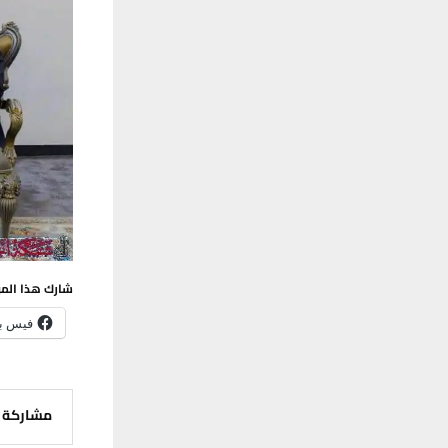
شارك هذا الم
فيس ب
مشاركة