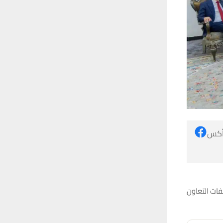
 أكس
فات التعاون