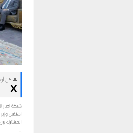
🔔 كن أول
شبكة اخبار ال
استقبل وزير 
المشترك بين 