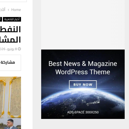
Home
ألأخب
أخبار الناصرية
أ
النف
المشا
8 يونيو، 2026
مشاركة