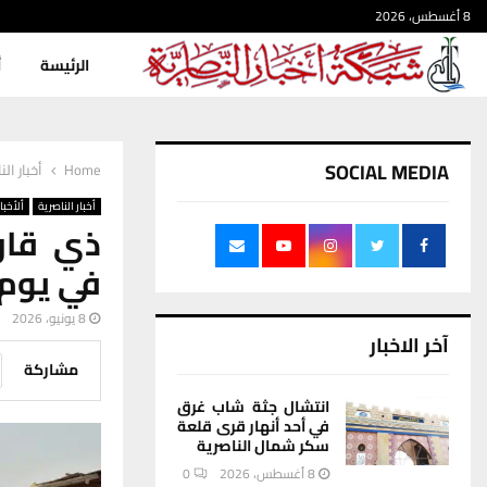
8 أغسطس، 2026
الرئيسة
أ
SOCIAL MEDIA
Home
أخبار الن
أخبار الناصرية
ألأخبار
في يوم 
8 يونيو، 2026
آخر الاخبار
مشاركة
انتشال جثة شاب غرق
في أحد أنهار قرى قلعة
سكر شمال الناصرية
8 أغسطس، 2026
0