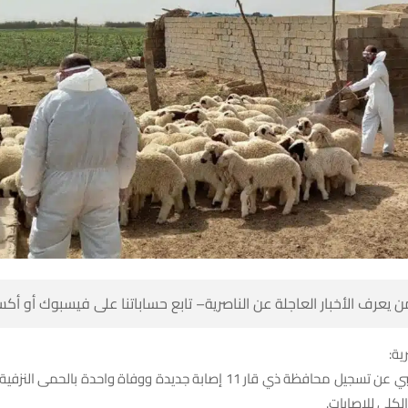
 كن أول من يعرف الأخبار العاجلة عن الناصرية– تابع حساباتنا على ف
شبك
فظة ذي قار 11 إصابة جديدة ووفاة واحدة بالحمى النزفية خلال يوم واحد،
ليرتفع الإجمالي