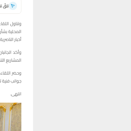
تلقَّ 
وتناول اللقا
المحلية بشأن
أخبار الناصرية.
وأكد الجانبا
المشاريع التن
وحضر اللقاء 
جوانب فنية ت
انتهى.