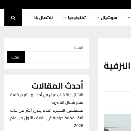
سوشيال
تكنولوجيا
للاتصال بنا
البحث
البحث
ى النزفية
أحدث المقالات
انتشال جثة شاب غرق في أحد أنهار قرى قلعة
سكر شمال الناصرية
مستشفى الشطرة العام يُجري أكثر من ثلاثة
آلاف عملية جراحية في النصف الأول من عام
2026