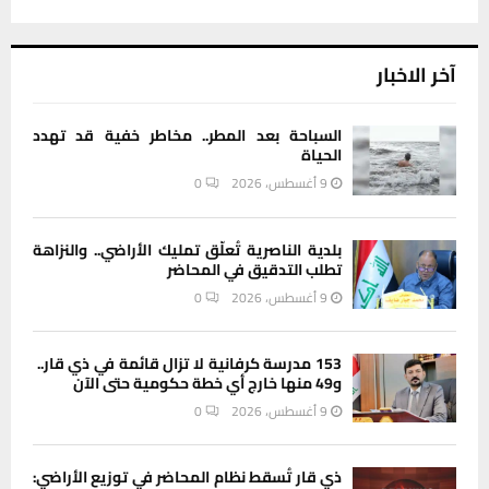
آخر الاخبار
السباحة بعد المطر.. مخاطر خفية قد تهدد
الحياة
9 أغسطس، 2026
0
بلدية الناصرية تُعلّق تمليك الأراضي.. والنزاهة
تطلب التدقيق في المحاضر
9 أغسطس، 2026
0
153 مدرسة كرفانية لا تزال قائمة في ذي قار..
و49 منها خارج أي خطة حكومية حتى الآن
9 أغسطس، 2026
0
ذي قار تُسقط نظام المحاضر في توزيع الأراضي: