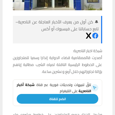
🔔 كن أول من يعرف الأخبار العاجلة عن الناصرية–
تابع حساباتنا على فيسبوك أو أكس
شبكة اخبار الناصرية:
أصدرت قائممقامية قضاء الدواية إنذارا رسميا للمتجاوزين
على الخطوط الرئيسية الناقلة لمياه الشرب مطالبة إياهم
بإزالة تجاوزاتهم خلال أربع وعشرين ساعة.
تلقَّ تنبيهات وتحديثات فورية عبر قناة
شبكة أخبار
الناصرية
على التليغرام
انضم للقناة
وشمل الإنذار جميع المتجاوزين على خطوط مشروع ماء