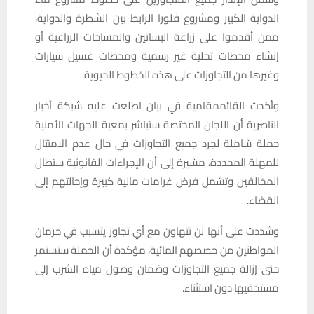
الدواية الكبير ومشروع فلورا الرابط بين الشطرة والدواية،
ممن أقدموا على زراعة البساتين والمساحات الزراعية أو
إنشاء محطات تحلية غير رسمية ومحطات غسيل سيارات
وغيرها من التجاوزات على هذه الخطوط الحيوية.
وأكدت القائممقامية في بيان اطلعت عليه شبكة أخبار
الناصرية أن اللجان المختصة ستباشر بمعية الجهات الأمنية
حملة شاملة لجرد جميع التجاوزات في حال عدم الامتثال
للمهلة المحددة، مشيرة إلى أن الإجراءات القانونية ستطال
المخالفين وتشمل فرض غرامات مالية كبيرة وإحالتهم إلى
القضاء.
وشددت على أنها لن تتهاون مع أي تجاوز يتسبب في حرمان
المواطنين من حصصهم المائية، مؤكدة أن الحملة ستستمر
حتى إزالة جميع التجاوزات وضمان وصول مياه الشرب إلى
مستحقيها دون استثناء.