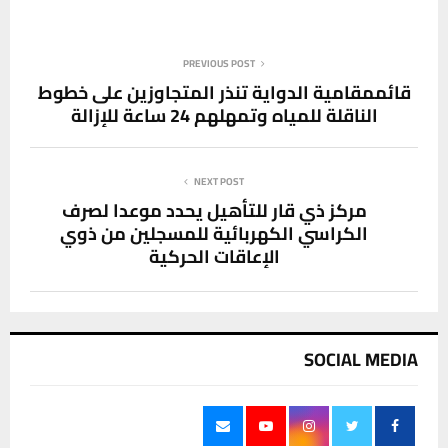
PREVIOUS POST
قائممقامية الدواية تنذر المتجاوزين على خطوط
الناقلة للمياه وتمهلهم 24 ساعة للإزالة
NEXT POST
مركز ذي قار للتأهيل يحدد موعدا لصرف
الكراسي الكهربائية للمسجلين من ذوي
الإعاقات الحركية
SOCIAL MEDIA