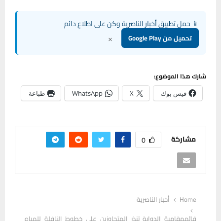
📱 حمل تطبيق أخبار الناصرية وكن على اطلاع دائم
×
تحميل من Google Play
شارك هذا الموضوع:
فيس بوك
X
WhatsApp
طباعة
مشاركة
0
Home
أخبار الناصرية
قائممقامية الدواية تنذر المتجاوزين على خطوط الناقلة للمياه