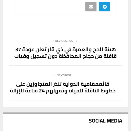
PREVIOUS POST
هيئة الحج والعمرة في ذي قار تعلن عودة 37
قافلة من حجاج المحافظة دون تسجيل وفيات
NEXT POST
قائممقامية الدواية تنذر المتجاوزين على
خطوط الناقلة للمياه وتمهلهم 24 ساعة للإزالة
SOCIAL MEDIA