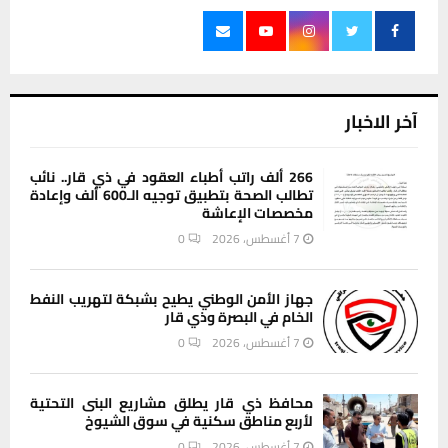
آخر الاخبار
266 ألف راتب أطباء العقود في ذي قار.. نائب
تطالب الصحة بتطبيق توجيه الـ600 ألف وإعادة
مخصصات الإعاشة
7 أغسطس، 2026
0
جهاز الأمن الوطني يطيح بشبكة لتهريب النفط
الخام في البصرة وذي قار
7 أغسطس، 2026
0
محافظ ذي قار يطلق مشاريع البنى التحتية
لأربع مناطق سكنية في سوق الشيوخ
7 أغسطس، 2026
0