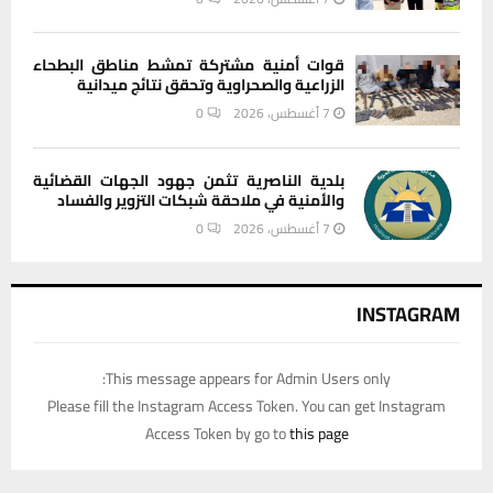
قوات أمنية مشتركة تمشط مناطق البطحاء
الزراعية والصحراوية وتحقق نتائج ميدانية
7 أغسطس، 2026
0
بلدية الناصرية تثمن جهود الجهات القضائية
والأمنية في ملاحقة شبكات التزوير والفساد
7 أغسطس، 2026
0
INSTAGRAM
This message appears for Admin Users only:
Please fill the Instagram Access Token. You can get Instagram
Access Token by go to
this page
يستخدم هذا الموقع ملفات تعريف الارتباط لتحسين تجربتك. سنفترض أنك