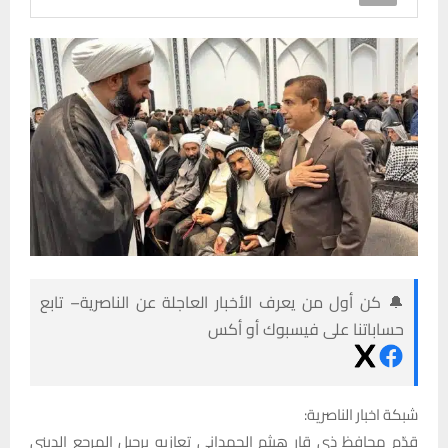
🔔 كن أول من يعرف الأخبار العاجلة عن الناصرية– تابع
حساباتنا على فيسبوك أو أكس
شبكة اخبار الناصرية:
قدّم محافظ ذي قار هيثم الحمداني تعازيه برحيل المرجع الديني