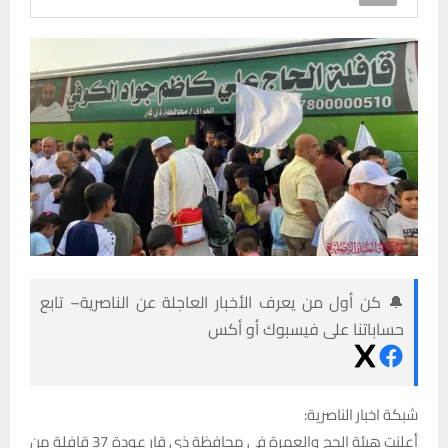
🔔 كن أول من يعرف الأخبار العاجلة عن الناصرية– تابع
حساباتنا على فيسبوك أو أكس
شبكة اخبار الناصرية:
أعلنت هيئة الحج والعمرة في محافظة ذي قار عودة 37 قافلة من