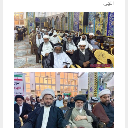
انتهى.