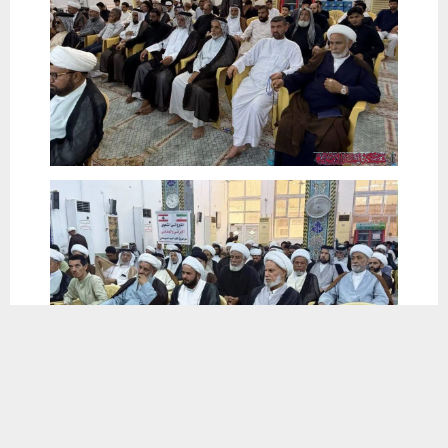
يستخدم هذا الموقع ملفات تعريف الارتباط لتحسين تجربتك. سنفترض أنك
موافق على هذا، ولكن يمكنك إلغاء الاشتراك إذا كنت ترغب في ذلك.
موافق
قراءة المزيد