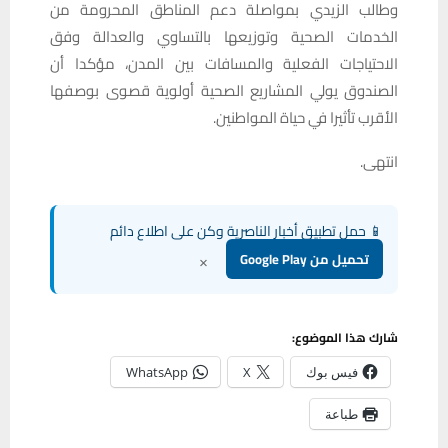
وطالب الزيدي بمواصلة دعم المناطق المحرومة من
الخدمات الصحية وتوزيعها بالتساوي والعدالة وفق
الاحتياجات الفعلية والمسافات بين المدن، مؤكدا أن
الصندوق يولي المشاريع الصحية أولوية قصوى بوصفها
الأقرب تأثيرا في حياة المواطنين.
انتهى.
📱 حمل تطبيق أخبار الناصرية وكن على اطلاع دائم
×
تحميل من Google Play
شارك هذا الموضوع:
فيس بوك
X
WhatsApp
طباعة