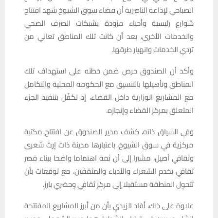
الصباحي لإذاعة الناصرية أن قضاء سوق الشيوخ شهد افتتاح
شوارع رئيسية وأحياء مزودة بشبكات الصرف الصحي
والخدمات الأخرى، بعد أن كانت تلك المناطق تعاني من
تردي الخدمات وانهيار طرقها.
وأكد أن الصندوق حرص ضمن خطته على استهداف تلك
المناطق وتأهيلها بالتنسيق مع الحكومة المحلية والتكامل
مع المشاريع الوزارية داخل القضاء، إذ تكفّل بتنفيذ الجزء
المتعلق بمركز القضاء وإنجازه.
وفي السياق ذاته، كشف مدير الصندوق عن افتتاح مكتبة
مركزية في سوق الشيوخ، باعتبارها مدينة ذات إرث شعري
وثقافي أصيل، مشيرا إلى أن ثمة اهتماما واضحا ببناء قصر
ثقافي يخدم الشعراء والأدباء والمثقفين، مع توقعات بأن
تتحول المنطقة مستقبلا إلى مركز ثقافي وحضري بارز.
علاوة على ذلك، أفاد الزيدي بأن من أبرز المشاريع المفتتحة