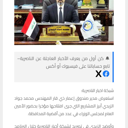
🔔 كن أول من يعرف الأخبار العاجلة عن الناصرية–
تابع حساباتنا على فيسبوك أو أكس
شبكة اخبار الناصرية:
استعرض مدير صندوق إعمار ذي قار المهندس محمد جواد
الزيدي أبرز المشاريع التي جرى افتتاحها مؤخرا بحضور الأمين
العام لمجلس الوزراء في عدد من أقضية المحافظة.
وأوضح الزيدي في تصريح لشبكة أخبار الناصرية خلال البرنامج