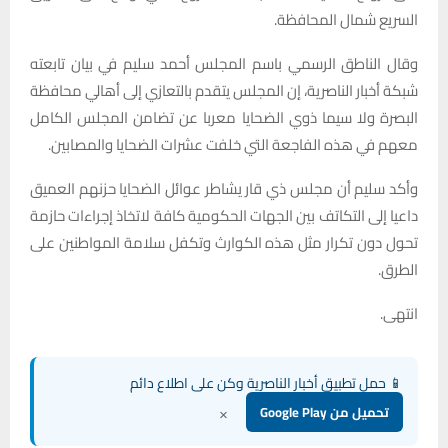
السريع شمال المحافظة.
وقال الناطق الرسمي باسم المجلس أحمد سليم في بيان تابعته
شبكة أخبار الناصرية، إن المجلس يتقدم بالتعازي إلى أهالي محافظة
البصرة ولا سيما ذوي الضحايا معربا عن تضامن المجلس الكامل
معهم في هذه الفاجعة التي خلفت عشرات الضحايا والمصابين.
وأكد سليم أن مجلس ذي قار يشاطر عوائل الضحايا حزنهم العميق
داعيا إلى التكاتف بين الجهات الحكومية كافة لاتخاذ إجراءات حازمة
تحول دون تكرار مثل هذه الكوارث وتكفل سلامة المواطنين على
الطرق.
انتهى.
📱 حمل تطبيق أخبار الناصرية وكن على اطلاع دائم
×
تحميل من Google Play