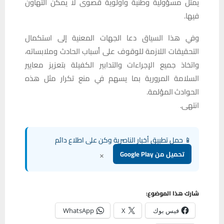
يمثل مسؤولية وطنية وأولوية قصوى لا يمكن التهاون
فيها.
وفي هذا السياق دعا الجهات المعنية إلى استكمال
التحقيقات اللازمة للوقوف على أسباب الحادث وملابساته،
واتخاذ جميع الإجراءات والتدابير الكفيلة بتعزيز معايير
السلامة المرورية بما يسهم في منع تكرار مثل هذه
الحوادث المؤلمة.
انتهى.
📱 حمل تطبيق أخبار الناصرية وكن على اطلاع دائم
×
تحميل من Google Play
شارك هذا الموضوع:
فيس بوك
X
WhatsApp