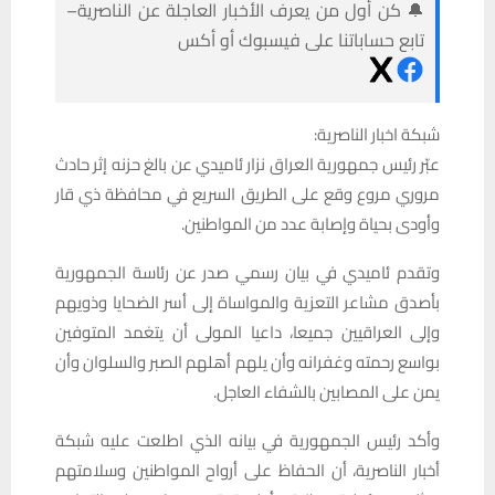
🔔 كن أول من يعرف الأخبار العاجلة عن الناصرية–
تابع حساباتنا على فيسبوك أو أكس
شبكة اخبار الناصرية:
عبّر رئيس جمهورية العراق نزار ئاميدي عن بالغ حزنه إثر حادث
مروري مروع وقع على الطريق السريع في محافظة ذي قار
وأودى بحياة وإصابة عدد من المواطنين.
وتقدم ئاميدي في بيان رسمي صدر عن رئاسة الجمهورية
بأصدق مشاعر التعزية والمواساة إلى أسر الضحايا وذويهم
وإلى العراقيين جميعا، داعيا المولى أن يتغمد المتوفين
بواسع رحمته وغفرانه وأن يلهم أهلهم الصبر والسلوان وأن
يمن على المصابين بالشفاء العاجل.
وأكد رئيس الجمهورية في بيانه الذي اطلعت عليه شبكة
أخبار الناصرية، أن الحفاظ على أرواح المواطنين وسلامتهم