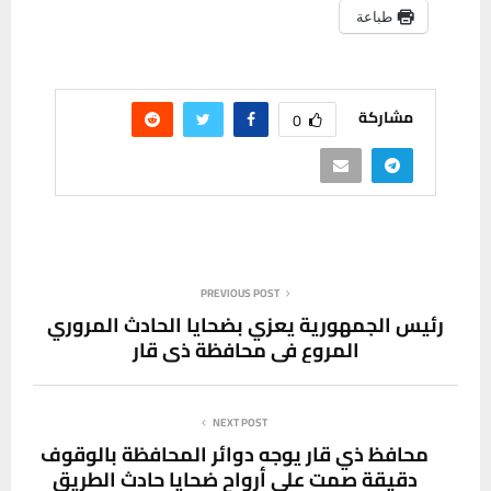
طباعة
مشاركة
0
PREVIOUS POST
رئيس الجمهورية يعزي بضحايا الحادث المروري
المروع في محافظة ذي قار
NEXT POST
محافظ ذي قار يوجه دوائر المحافظة بالوقوف
دقيقة صمت على أرواح ضحايا حادث الطريق