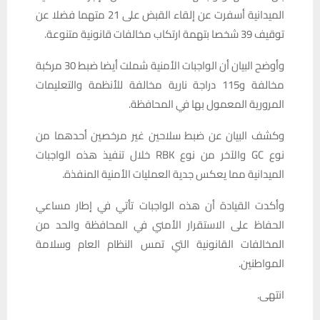
الميدانية أسفرت عن إلقاء القبض على 21 متهما فضلا عن
توقيف 39 شخصا بتهمة ارتكاب مخالفات قانونية متنوعة.
وأوضح البيان أن الواجبات الأمنية شملت أيضا ضبط 30 مركبة
مخالفة و115 دراجة نارية مخالفة للأنظمة والتعليمات
المرورية المعمول بها في المحافظة.
وكشف البيان عن ضبط سلاحين غير مرخصين أحدهما من
نوع GC والآخر من نوع RBK خلال تنفيذ هذه الواجبات
الميدانية مما يعكس جدية العمليات الأمنية المنفذة.
وأكدت القيادة أن هذه الواجبات تأتي في إطار مساعي
الحفاظ على الاستقرار الأمني في المحافظة والحد من
المخالفات القانونية التي تمس النظام العام وسلامة
المواطنين.
انتهى.