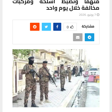
متهما وتضبط أسلحة ومركبات
مخالفة خلال يوم واحد
7 يونيو، 2026
مشاركة
0