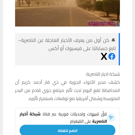
🔔 كن أول من يعرف الأخبار العاجلة عن الناصرية–
تابع حساباتنا على فيسبوك أو أكس
شبكة اخبار الناصرية:
كشف مدير الأنواء الجوية في ذي قار أحمد كريم أن
المحافظة تقع اليوم تحت تأثير مرتفع جوي قادم من البحر
المتوسط وشمال أفريقيا مع توقعات باستمرار تأثيره.
تلقَّ تنبيهات وتحديثات فورية عبر قناة
شبكة أخبار
الناصرية
على التليغرام
انضم للقناة