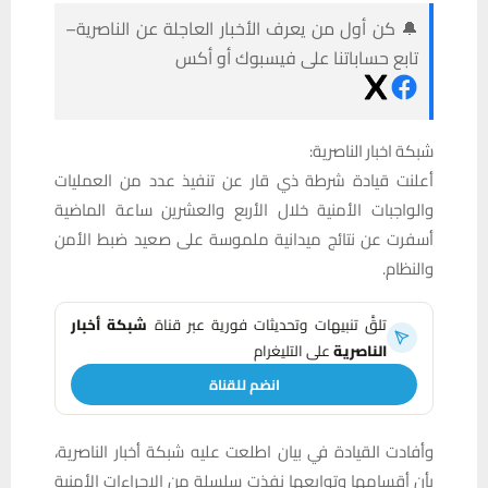
🔔 كن أول من يعرف الأخبار العاجلة عن الناصرية–
تابع حساباتنا على فيسبوك أو أكس
شبكة اخبار الناصرية:
أعلنت قيادة شرطة ذي قار عن تنفيذ عدد من العمليات
والواجبات الأمنية خلال الأربع والعشرين ساعة الماضية
أسفرت عن نتائج ميدانية ملموسة على صعيد ضبط الأمن
والنظام.
تلقَّ تنبيهات وتحديثات فورية عبر قناة
شبكة أخبار
الناصرية
على التليغرام
انضم للقناة
وأفادت القيادة في بيان اطلعت عليه شبكة أخبار الناصرية،
بأن أقسامها وتوابعها نفذت سلسلة من الإجراءات الأمنية