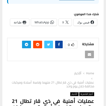
شارك هذا الموضوع:
فيس بوك
X
WhatsApp
طباعة
مشاركة
0
Home
ألأخبار
عمليات أمنية في ذي قار تطال 21 متهما وتضبط أسلحة ومركبات
مخالفة خلال يوم واحد
أخبار الناصرية
ألأخبار
عمليات أمنية في ذي قار تطال 21