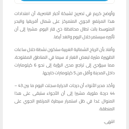
وأوضح كريم في تصريح لشبكة أخبار الناصرية، أن امتدادات
هذا المرتفع الجوي المتمركز على شمال أفريقيا والبحر
المتوسط باتت تطال محافظة ذي قار اليوم، مشيرا إلى أن
تأثيره سيستمر خلال اليوم والغد أيضا.
وأفاد بأن الرياح الشمالية الغربية ستكون نشطة خلال ساعات
الظهيرة مثيرة لبعض الغبار لا سيما في المناطق المفتوحة،
مما سيؤدي إلى تراجع مدى الرؤية إلى نحو 6 كيلومترات
داخل المدينة وأقل من 5 كيلومترات خارجها.
وأكد مدير الأنواء أن درجات الحرارة سجلت اليوم ما بين 43 –
44 درجة مئوية، مشيرا إلى أن الأجواء ستبقى على هذا
المنوال غدا في ظل استمرار سيطرة المرتفع الجوي على
المنطقة.
انتهى.