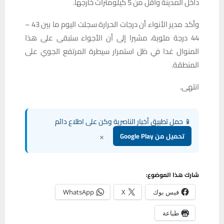
داخل المدينة وأقل من 5 كيلومترات خارجها.
وأكد مدير الأنواء أن درجات الحرارة سجلت اليوم ما بين 43 –
44 درجة مئوية، مشيرا إلى أن الأجواء ستبقى على هذا
المنوال غدا في ظل استمرار سيطرة المرتفع الجوي على
المنطقة.
انتهى.
📱 حمل تطبيق أخبار الناصرية وكن على اطلاع دائم
×
تحميل من Google Play
شارك هذا الموضوع:
فيس بوك
X
WhatsApp
طباعة