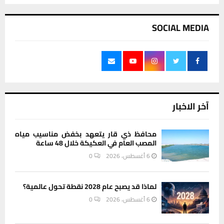
SOCIAL MEDIA
آخر الاخبار
محافظ ذي قار يتعهد بخفض مناسيب مياه
المصب العام في العكيكة خلال 48 ساعة
6 أغسطس، 2026
0
لماذا قد يصبح عام 2028 نقطة تحول عالمية؟
6 أغسطس، 2026
0