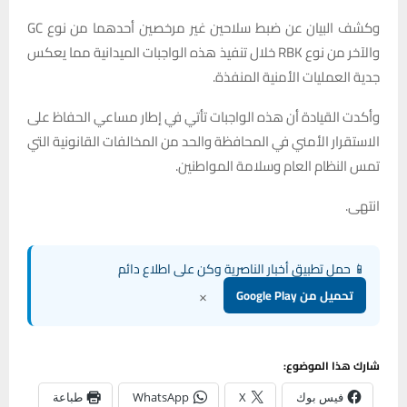
وكشف البيان عن ضبط سلاحين غير مرخصين أحدهما من نوع GC
والآخر من نوع RBK خلال تنفيذ هذه الواجبات الميدانية مما يعكس
جدية العمليات الأمنية المنفذة.
وأكدت القيادة أن هذه الواجبات تأتي في إطار مساعي الحفاظ على
الاستقرار الأمني في المحافظة والحد من المخالفات القانونية التي
تمس النظام العام وسلامة المواطنين.
انتهى.
📱 حمل تطبيق أخبار الناصرية وكن على اطلاع دائم
×
تحميل من Google Play
شارك هذا الموضوع:
فيس بوك
X
WhatsApp
طباعة