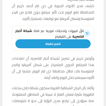
كشف مدير الأنواء الجوية في ذي قار أحمد كريم أن
المحافظة تقع اليوم تحت تأثير مرتفع جوي قادم من البحر
المتوسط وشمال أفريقيا مع توقعات باستمرار تأثيره.
تلقَّ تنبيهات وتحديثات فورية عبر قناة
شبكة أخبار
الناصرية
على التليغرام
انضم للقناة
وأوضح كريم في تصريح لشبكة أخبار الناصرية، أن امتدادات
هذا المرتفع الجوي المتمركز على شمال أفريقيا والبحر
المتوسط باتت تطال محافظة ذي قار اليوم، مشيرا إلى أن
تأثيره سيستمر خلال اليوم والغد أيضا.
وأفاد بأن الرياح الشمالية الغربية ستكون نشطة خلال ساعات
الظهيرة مثيرة لبعض الغبار لا سيما في المناطق المفتوحة،
مما سيؤدي إلى تراجع مدى الرؤية إلى نحو 6 كيلومترات