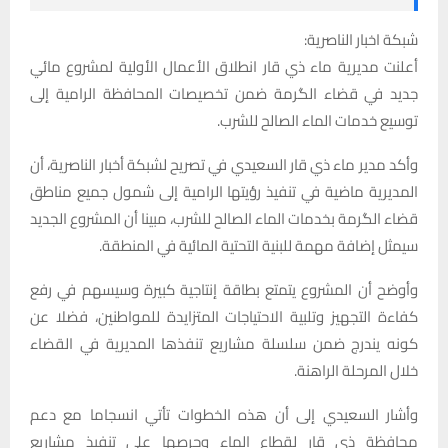
شبكة اخبار الناصرية:
أعلنت مديرية ماء ذي قار انطلاق الأعمال الأولية لمشروع مائي
جديد في قضاء الگرمة ضمن تخصيصات المحافظة الرامية إلى
توسيع خدمات الماء الصالح للشرب.
وأكد مدير ماء ذي قار السعيدي في تصريح لشبكة أخبار الناصرية، أن
المديرية ماضية في تنفيذ رؤيتها الرامية إلى شمول جميع مناطق
قضاء الگرمة بخدمات الماء الصالح للشرب، مبينا أن المشروع الجديد
سيمثل إضافة مهمة للبنية التحتية المائية في المنطقة.
وأوضح أن المشروع يتمتع بطاقة إنتاجية كبيرة وسيسهم في رفع
كفاءة التجهيز وتلبية الاحتياجات المتزايدة للمواطنين، فضلا عن
كونه يندرج ضمن سلسلة مشاريع تنفذها المديرية في القضاء
خلال المرحلة الراهنة.
وأشار السعيدي إلى أن هذه الخطوات تأتي انسجاما مع دعم
محافظة ذي قار لقطاع الماء وحرصها على تنفيذ مشاريع