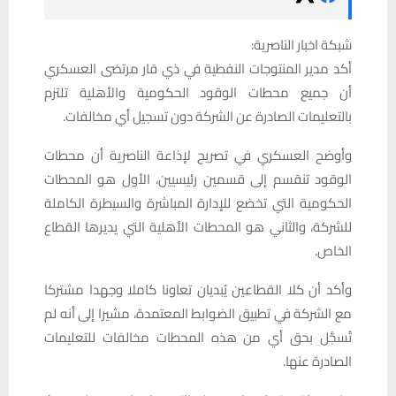
شبكة اخبار الناصرية:
أكد مدير المنتوجات النفطية في ذي قار مرتضى العسكري
أن جميع محطات الوقود الحكومية والأهلية تلتزم
بالتعليمات الصادرة عن الشركة دون تسجيل أي مخالفات.
وأوضح العسكري في تصريح لإذاعة الناصرية أن محطات
الوقود تنقسم إلى قسمين رئيسيين، الأول هو المحطات
الحكومية التي تخضع للإدارة المباشرة والسيطرة الكاملة
للشركة، والثاني هو المحطات الأهلية التي يديرها القطاع
الخاص.
وأكد أن كلا القطاعين يُبديان تعاونا كاملا وجهدا مشتركا
مع الشركة في تطبيق الضوابط المعتمدة، مشيرا إلى أنه لم
تُسجَّل بحق أي من هذه المحطات مخالفات للتعليمات
الصادرة عنها.