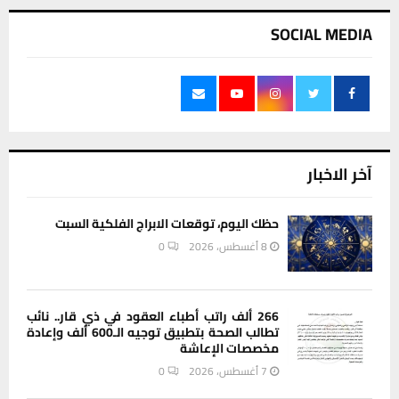
SOCIAL MEDIA
آخر الاخبار
حظك اليوم، توقعات الابراج الفلكية السبت
8 أغسطس، 2026
0
266 ألف راتب أطباء العقود في ذي قار.. نائب
تطالب الصحة بتطبيق توجيه الـ600 ألف وإعادة
مخصصات الإعاشة
7 أغسطس، 2026
0