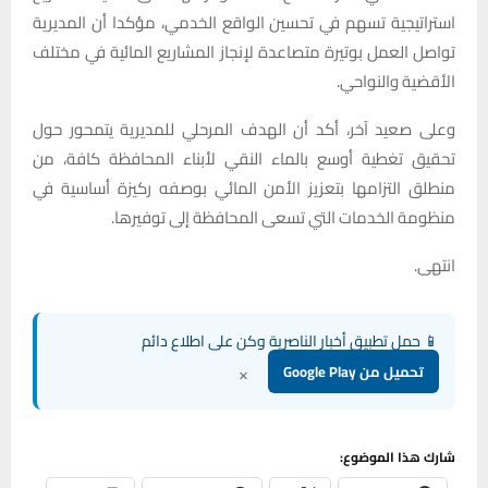
استراتيجية تسهم في تحسين الواقع الخدمي، مؤكدا أن المديرية
تواصل العمل بوتيرة متصاعدة لإنجاز المشاريع المائية في مختلف
الأقضية والنواحي.
وعلى صعيد آخر، أكد أن الهدف المرحلي للمديرية يتمحور حول
تحقيق تغطية أوسع بالماء النقي لأبناء المحافظة كافة، من
منطلق التزامها بتعزيز الأمن المائي بوصفه ركيزة أساسية في
منظومة الخدمات التي تسعى المحافظة إلى توفيرها.
انتهى.
📱 حمل تطبيق أخبار الناصرية وكن على اطلاع دائم
×
تحميل من Google Play
شارك هذا الموضوع: