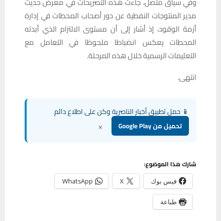
وفي سياق متصل، جاءت هذه التصريحات في معرض حديث
مدير المنتوجات النفطية عن دور أصحاب المحطات في إدارة
أزمة الوقود، إذ أشار إلى أن مستوى الالتزام الذي أبدته
المحطات يعكس انضباطا ملحوظا في التعامل مع
التعليمات الرسمية خلال هذه المرحلة.
انتهى.
📱 حمل تطبيق أخبار الناصرية وكن على اطلاع دائم
×
تحميل من Google Play
شارك هذا الموضوع:
فيس بوك
X
WhatsApp
طباعة