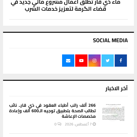
ماء ذي قار تطلق أعمال مشروع مائي جديد في
قضاء الگرمة لتعزيز خدمات الشرب
SOCIAL MEDIA
آخر الاخبار
266 ألف راتب أطباء العقود في ذي قار.. نائب
تطالب الصحة بتطبيق توجيه الـ600 ألف وإعادة
مخصصات الإعاشة
7 أغسطس، 2026
0