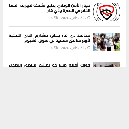
جهاز الأمن الوطني يطيح بشبكة لتهريب النفط
الخام في البصرة وذي قار
7 أغسطس، 2026
0
محافظ ذي قار يطلق مشاريع البنى التحتية
لأربع مناطق سكنية في سوق الشيوخ
7 أغسطس، 2026
0
قوات أمنية مشتركة تمشط مناطق البطحاء
الزراعية والصحراوية وتحقق نتائج ميدانية
يستخدم هذا الموقع ملفات تعريف الارتباط لتحسين تجربتك. سنفترض أنك
7 أغسطس، 2026
0
موافق على هذا، ولكن يمكنك إلغاء الاشتراك إذا كنت ترغب في ذلك.
موافق
قراءة المزيد
بلدية الناصرية تثمن جهود الجهات القضائية
والأمنية في ملاحقة شبكات التزوير والفساد
7 أغسطس، 2026
0