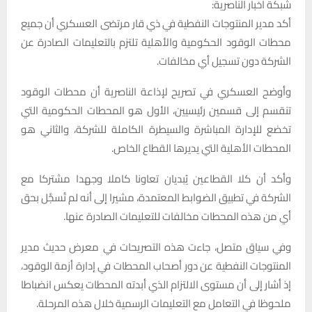
شبكة اخبار الناصرية:
أكد مدير المنتوجات النفطية في ذي قار مرتضى العسكري أن جميع
محطات الوقود الحكومية والأهلية تلتزم بالتعليمات الصادرة عن
الشركة دون تسجيل أي مخالفات.
وأوضح العسكري في تصريح لإذاعة الناصرية أن محطات الوقود
تنقسم إلى قسمين رئيسيين، الأول هو المحطات الحكومية التي
تخضع للإدارة المباشرة والسيطرة الكاملة للشركة، والثاني هو
المحطات الأهلية التي يديرها القطاع الخاص.
وأكد أن كلا القطاعين يُبديان تعاونا كاملا وجهدا مشتركا مع
الشركة في تطبيق الضوابط المعتمدة، مشيرا إلى أنه لم تُسجَّل بحق
أي من هذه المحطات مخالفات للتعليمات الصادرة عنها.
وفي سياق متصل، جاءت هذه التصريحات في معرض حديث مدير
المنتوجات النفطية عن دور أصحاب المحطات في إدارة أزمة الوقود،
إذ أشار إلى أن مستوى الالتزام الذي أبدته المحطات يعكس انضباطا
ملحوظا في التعامل مع التعليمات الرسمية خلال هذه المرحلة.