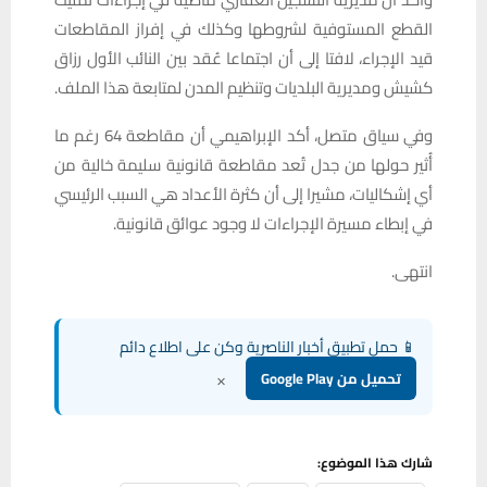
القطع المستوفية لشروطها وكذلك في إفراز المقاطعات
قيد الإجراء، لافتا إلى أن اجتماعا عُقد بين النائب الأول رزاق
كشيش ومديرية البلديات وتنظيم المدن لمتابعة هذا الملف.
وفي سياق متصل، أكد الإبراهيمي أن مقاطعة 64 رغم ما
أُثير حولها من جدل تُعد مقاطعة قانونية سليمة خالية من
أي إشكاليات، مشيرا إلى أن كثرة الأعداد هي السبب الرئيسي
في إبطاء مسيرة الإجراءات لا وجود عوائق قانونية.
انتهى.
📱 حمل تطبيق أخبار الناصرية وكن على اطلاع دائم
×
تحميل من Google Play
شارك هذا الموضوع: