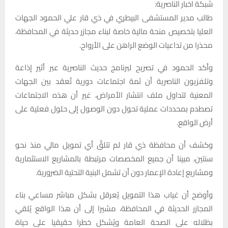
شبكة اخبار الناصرية:
طالب مدير المستشفى البيطري في ذي قار علي الحمود الجهات
العليا بتخصيص منحة مالية خاصة لبناء مجازر حديثة في المحافظة،
محذرا من تداعيات الوضع الراهن على الأرواح.
وأكد الحمود في تصريح لبرنامج حديث الناصرية عبر أثير إذاعة
وتلفزيون الناصرية أن ثمة اجتماعات دورية تُعقد بين الجهات
المعنية لتداول ملف انتشار الأمراض، غير أن هذه الاجتماعات
تصطدم بمحددات عملية تحول دون الوصول إلى حلول فعلية على
أرض الواقع.
وكشف أن محافظة ذي قار لم تتلقَّ أي تمويل مالي منذ نحو
سنتين، مبينا أن جميع المخصصات مرتبطة بالمشاريع الاستثمارية
ومشاريع إعادة الإعمار دون أن تشمل البنية التحتية الضرورية.
وأوضح أن غياب هذا التمويل يُعرقل بشكل مباشر مساعي بناء
المجازر الحديثة في المحافظة، مشيرا إلى أن هذا الواقع يُلقي
بظلاله على الصحة العامة ويُشكل خطرا حقيقيا على حياة