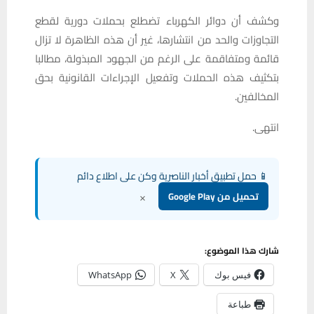
وكشف أن دوائر الكهرباء تضطلع بحملات دورية لقطع
التجاوزات والحد من انتشارها، غير أن هذه الظاهرة لا تزال
قائمة ومتفاقمة على الرغم من الجهود المبذولة، مطالبا
بتكثيف هذه الحملات وتفعيل الإجراءات القانونية بحق
المخالفين.
انتهى.
📱 حمل تطبيق أخبار الناصرية وكن على اطلاع دائم
×
تحميل من Google Play
شارك هذا الموضوع:
فيس بوك
X
WhatsApp
طباعة