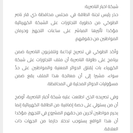
شبكة اخبار الناصرية:
حذر رئيس لجنة الطاقة في مجلس محافظة ذي قار ناصر
الطوكي من خطورة التجاوزات على الشبكة الكهربائية
مؤكدا تأثيرها المباشر على ساعات التجهيز وحرمان
المواطنين من حقوقهم.
وأكد الطوكي في تصريح لإذاعة وتلفزيون الناصرية ضمن
برنامج على طاولة الناصرية أن ملف التجاوزات على شبكة
الكهرباء بات يُقلق الدوائر المعنية والمواطنين على حدٍّ
سواء، مشيرا إلى أن معالجة هذا الملف يقع ضمن
مسؤوليات الدوائر المحلية في المحافظة.
وفي تصريحه الذي اطلعت عليه شبكة أخبار الناصرية، أوضح
أن من يستولي على حصة إضافية من الطاقة الكهربائية إنما
يحرم مواطنين آخرين من حقهم المشروع في التجهيز، مؤكدا
أن هذا الواقع يستوجب تدخلا حازما من الجهات ذات
العلاقة.