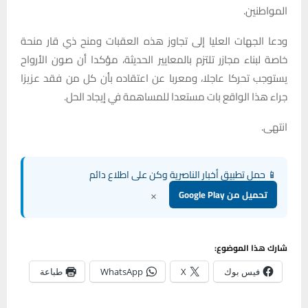
المواطنين.
ودعا الجهات العليا إلى تجاوز هذه العقبات ومنح ذي قار منحة
خاصة لبناء مجازر تلتزم بالمعايير الحديثة، مؤكدا أن صون الأرواح
يستوجب تحركا عاجلا، ومعربا عن اعتقاده بأن كل من فقد عزيزا
جراء هذا الواقع بات مستعدا للمساهمة في إيجاد الحل.
انتهى.
📱 حمل تطبيق أخبار الناصرية وكن على اطلاع دائم
×
تحميل من Google Play
شارك هذا الموضوع:
فيس بوك
X
WhatsApp
طباعة