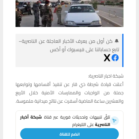
🔔 كن أول من يعرف الأخبار العاجلة عن الناصرية–
تابع حساباتنا على فيسبوك أو أكس
شبكة اخبار الناصرية:
أعلنت قيادة شرطة ذي قار عن تنفيذ أقسامها وتوابعها
جملة من الواجبات والممارسات الأمنية خلال الأربع
والعشرين ساعة الماضية أسفرت عن نتائج ميدانية ملموسة.
تلقَّ تنبيهات وتحديثات فورية عبر قناة
شبكة أخبار
الناصرية
على التليغرام
انضم للقناة