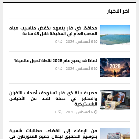
آخر الاخبار
محافظ ذي قار يتعهد بخفض مناسيب مياه
المصب العام في العكيكة خلال 48 ساعة
6 أغسطس، 2026
0
لماذا قد يصبح عام 2028 نقطة تحول عالمية؟
6 أغسطس، 2026
0
مديرية بيئة ذي قار تستهدف أصحاب الأفران
والمخابز في حملة للحد من الأكياس
البلاستيكية
6 أغسطس، 2026
0
من الإعفاء إلى القضاء.. مطالبات شعبية
بتوسيع التحقيق ليطال جميع المتورطين في