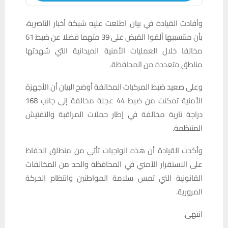
وأفادت القيادة في بيان اطلعت عليه شبكة أخبار الناصرية،
بأن منتسبيها ألقوا القبض على 39 متهما فضلا عن ضبط 61
مخالفا خلال العمليات الأمنية الميدانية التي شهدتها
مناطق متعددة من المحافظة.
وعلى صعيد ضبط المركبات المخالفة أوضح البيان أن الأجهزة
الأمنية تمكنت من ضبط 44 عجلة مخالفة إلى جانب 168
دراجة نارية مخالفة في إطار حملات المراقبة والتفتيش
المنتظمة.
وأكدت القيادة أن هذه الواجبات تأتي من منطلق الحفاظ
على الاستقرار الأمني في المحافظة والحد من المخالفات
القانونية التي تمس سلامة المواطنين وانتظام الحركة
المرورية.
انتهى.