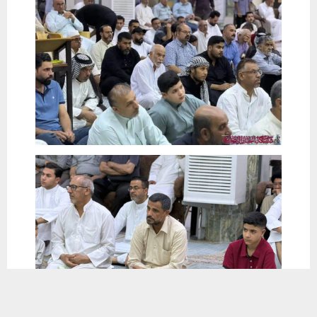
يستخدم هذا الموقع ملفات تعريف الارتباط لتحسين تجربتك. سنفترض أنك
موافق على هذا، ولكن يمكنك إلغاء الاشتراك إذا كنت ترغب في ذلك.