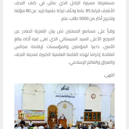
مستعرضا مسيرة الراحل الذي عاش في كنف النجف
الأشرف قرابة 85 عاما وخلّف تركة علمية تزيد عن 80 مؤلفا
وتخريج أكثر من 5000 طالب علم.
وقرأ على مسامع المصلين نص بيان التعزية الصادر عن
المرجع الأعلى السيد السيستاني الذي نعى فيه أخاه ببالغ
الأسى، داعيا المؤمنين والمؤسسات لإقامة مجالس
الفاتحة إكراما لهذه القامة العلمية الكبيرة لمدينة النجف
والعراق والعالم الإسلامي.
انتهى.