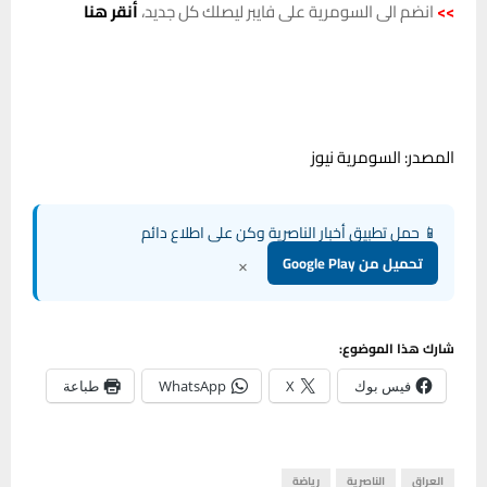
>>
انضم الى السومرية على فايبر ليصلك كل جديد،
أنقر هنا
المصدر: السومرية نيوز
📱 حمل تطبيق أخبار الناصرية وكن على اطلاع دائم
×
تحميل من Google Play
شارك هذا الموضوع:
فيس بوك
X
WhatsApp
طباعة
العراق
الناصرية
رياضة