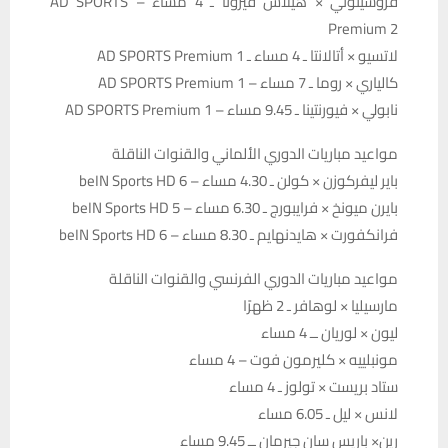
فروسينوني × هيلاس فيرونا ـ 4 مساء – AD SPORTS
Premium 2
لاتسيو × أتالانتا ـ 4 مساء ـ AD SPORTS Premium 1
كالياري × روما ـ 7 مساء – AD SPORTS Premium 1
نابولي × فيورنتينا ـ 9.45 مساء – AD SPORTS Premium 1
مواعيد مباريات الدوري الألماني والقنوات الناقلة
باير ليفركوزن × كولن ـ 4.30 مساء – beIN Sports HD 6
بايرن ميونخ × فرايبورج ـ 6.30 مساء – beIN Sports HD 5
فرانكفورت × هايدنهايم ـ 8.30 مساء – beIN Sports HD 6
مواعيد مباريات الدوري الفرنسي والقنوات الناقلة
مارسيليا × لوهافر ـ 2 ظهرًا
ليون × لوريان ــ 4 مساء
مونبلييه × كليرمون فوت – 4 مساء
ستاد بريست × تولوز ـ 4 مساء
لانس × ليل ـ 6.05 مساء
رين× باريس سان جيرمان ــ 9.45 مساء