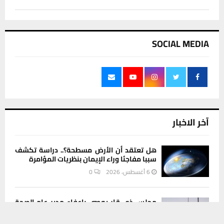
SOCIAL MEDIA
آخر الاخبار
هل تعتقد أن الأرض مسطحة؟.. دراسة تكشف
سببا مفاجئا وراء الإيمان بنظريات المؤامرة
6 أغسطس، 2026
0
مجلس ذي قار يوصي بإعفاء مدير عام الصحة
ومدير مستشفى الحسين.. والقرار بيد الزيدي
يستخدم هذا الموقع ملفات تعريف الارتباط لتحسين تجربتك. سنفترض أنك
6 أغسطس، 2026
0