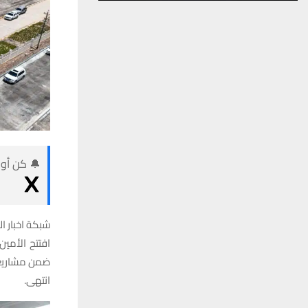
🔔 كن أول
شبكة اخبار ال
افتتح الأمي
ضمن مشاريع 
انتهى.