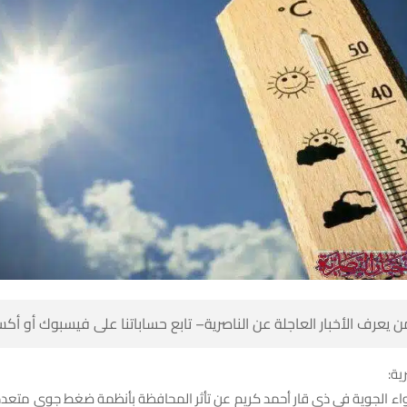
 كن أول من يعرف الأخبار العاجلة عن الناصرية– تابع حساباتنا على ف
شبك
واء الجوية في ذي قار أحمد كريم عن تأثر المحافظة بأنظمة ضغط جوي مت