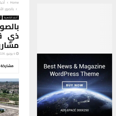
Home
أخبا
بالصور: ا
أخبار الناصرية
أ
بالصور
ذي قا
مشاري
4 يونيو، 2026
مشاركة