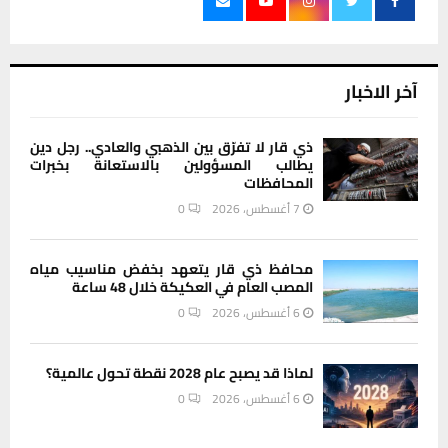
آخر الاخبار
ذي قار لا تفرّق بين الذهبي والعادي.. رجل دين
يطالب المسؤولين بالاستعانة بخبرات
المحافظات
7 أغسطس، 2026
0
محافظ ذي قار يتعهد بخفض مناسيب مياه
المصب العام في العكيكة خلال 48 ساعة
6 أغسطس، 2026
0
لماذا قد يصبح عام 2028 نقطة تحول عالمية؟
6 أغسطس، 2026
0