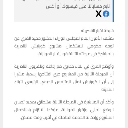
تابع حساباتنا على فيسبوك أو أكس
شبكة اخبار الناصرية:
كشف الأمين العام لمجلس الوزراء الدكتور حميد الغزي عن
توجه حكومي لاستكمال مشروع كورنيش الناصرية
بالمباشرة في مرحلته الثالثة فور إقرار الموازنة.
وأوضح الغزي في لقاء حصري مع إذاعة وتلفزيون الناصرية
أن المرحلة الثانية من المشروع جرى افتتاحها رسميا، مشيرا
إلى أن الكورنيش يُمثّل المتنفس الحيوي الرئيسي لأبناء
المدينة.
وأكد أن المباشرة في المرحلة الثالثة ستنطلق بمجرد تحسن
الوضع المالي وإقرار الموازنة، مؤكدا الالتزام باستكمال
المشروع وإدخاله الخدمة الكاملة في أقرب وقت ممكن.