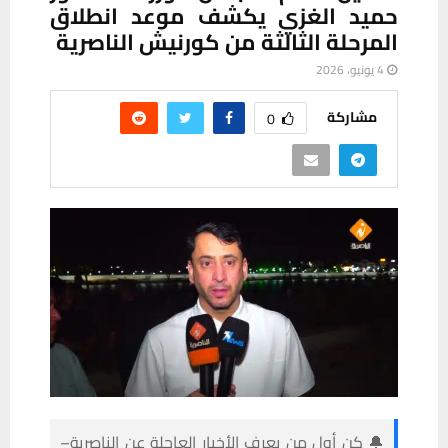
حميد الغزي يكشف موعد انطلاق
المرحلة الثالثة من كورنيش الناصرية
4 يونيو، 2026
مشاركة
0
🔔 كن أول من يعرف الأخبار العاجلة عن الناصرية–