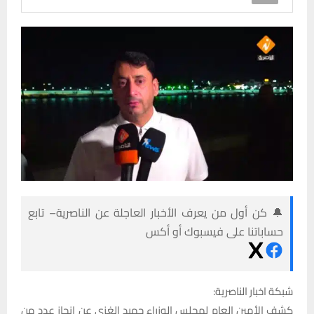
🔔 كن أول من يعرف الأخبار العاجلة عن الناصرية– تابع
حساباتنا على فيسبوك أو أكس
شبكة اخبار الناصرية:
كشف الأمين العام لمجلس الوزراء حميد الغزي عن إنجاز عدد من