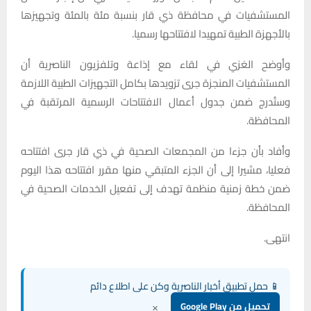
المستشفيات في محافظة ذي قار بنسبة مئة بالمئة وتجهيزها
بالأجهزة الطبية تمهيدا لافتتاحها رسميا.
وأوضح الغزي في لقاء مع إذاعة وتلفزيون الناصرية أن
المستشفيات المنجزة جرى تزويدها بكامل التجهيزات الطبية اللازمة
وستُدرج ضمن جدول أعمال الافتتاحات الرسمية المرتقبة في
المحافظة.
وأفاد بأن جزءا من المجمعات الصحية في ذي قار جرى افتتاحه
فعليا، مشيرا إلى أن الجزء المتبقي منها مقرر افتتاحه هذا اليوم
ضمن خطة زمنية منظمة تهدف إلى تفعيل الخدمات الصحية في
المحافظة.
انتهى.
📱 حمل تطبيق أخبار الناصرية وكن على اطلاع دائم
×
تحميل من Google Play