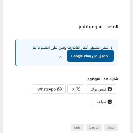
المصدر: السومرية نيوز
📱 حمل تطبيق أخبار الناصرية وكن على اطلاع دائم
×
تحميل من Google Play
شارك هذا الموضوع:
فيس بوك
X
WhatsApp
طباعة
العراق
الناصرية
رياضة