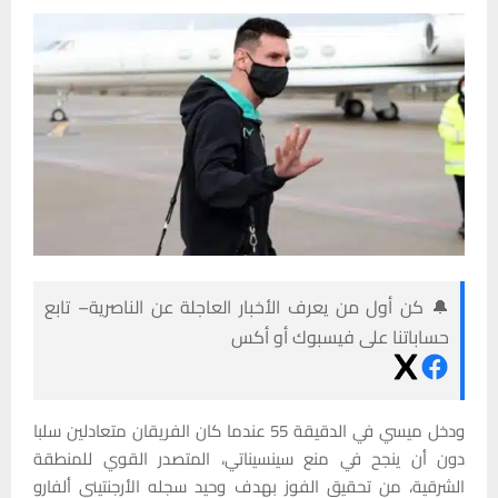
🔔 كن أول من يعرف الأخبار العاجلة عن الناصرية– تابع
حساباتنا على فيسبوك أو أكس
ودخل ميسي في الدقيقة 55 عندما كان الفريقان متعادلين سلبا
دون أن ينجح في منع سينسيناتي، المتصدر القوي للمنطقة
الشرقية، من تحقيق الفوز بهدف وحيد سجله الأرجنتيني ألفارو