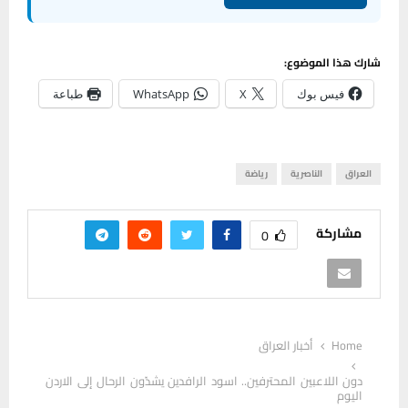
شارك هذا الموضوع:
فيس بوك
X
WhatsApp
طباعة
العراق
الناصرية
رياضة
مشاركة
0
Home
أخبار العراق
دون اللاعبين المحترفين.. اسود الرافدين يشدّون الرحال إلى الاردن
اليوم