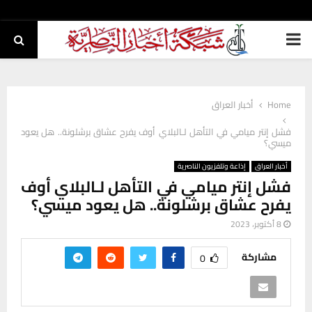
PRIMARY
MENU
Home
أخبار العراق
فشل إنتر ميامي في التأهل لـالبلاي أوف يفرح عشاق برشلونة.. هل يعود
ميسي؟
أخبار العراق
إذاعة وتلفزيون الناصرية
فشل إنتر ميامي في التأهل لـالبلاي أوف
يفرح عشاق برشلونة.. هل يعود ميسي؟
8 أكتوبر، 2023
مشاركة
0