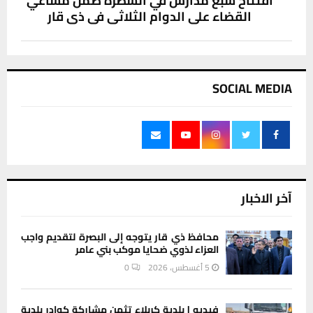
افتتاح سبع مدارس في الشطرة ضمن مساعي
القضاء على الدوام الثلاثي في ذي قار
SOCIAL MEDIA
آخر الاخبار
محافظ ذي قار يتوجه إلى البصرة لتقديم واجب
العزاء لذوي ضحايا موكب بني عامر
5 أغسطس، 2026
0
فيديو | بلدية كربلاء تثمن مشاركة كوادر بلدية