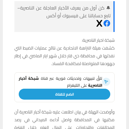
🔔 كن أول من يعرف الأخبار العاجلة عن الناصرية–
تابع حساباتنا على فيسبوك أو أكس
شبكة اخبار الناصرية:
كشفت هيئة النزاهة الاتحادية عن نتائج عمليات الضبط التي
نفذتها في محافظة ذي قار خلال شهر ايار الماضي في إطار
جهودها المتواصلة لمكافحة الفساد.
تلقَّ تنبيهات وتحديثات فورية عبر قناة
شبكة أخبار
الناصرية
على التليغرام
انضم للقناة
وأوضحت الهيئة في بيان اطلعت عليه شبكة أخبار الناصرية أن
مكتبها في المحافظة واصل أداءه الميداني في رصد
المخالفات والتجاوزات على المال العام خلال الفترة