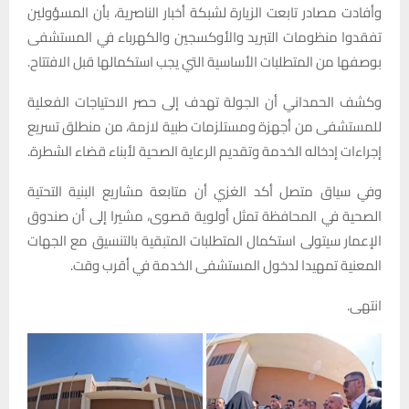
وأفادت مصادر تابعت الزيارة لشبكة أخبار الناصرية، بأن المسؤولين
تفقدوا منظومات التبريد والأوكسجين والكهرباء في المستشفى
بوصفها من المتطلبات الأساسية التي يجب استكمالها قبل الافتتاح.
وكشف الحمداني أن الجولة تهدف إلى حصر الاحتياجات الفعلية
للمستشفى من أجهزة ومستلزمات طبية لازمة، من منطلق تسريع
إجراءات إدخاله الخدمة وتقديم الرعاية الصحية لأبناء قضاء الشطرة.
وفي سياق متصل أكد الغزي أن متابعة مشاريع البنية التحتية
الصحية في المحافظة تمثل أولوية قصوى، مشيرا إلى أن صندوق
الإعمار سيتولى استكمال المتطلبات المتبقية بالتنسيق مع الجهات
المعنية تمهيدا لدخول المستشفى الخدمة في أقرب وقت.
انتهى.