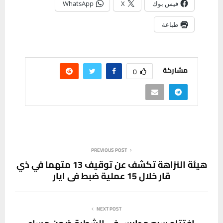
فيس بوك
X
WhatsApp
طباعة
مشاركة
0
PREVIOUS POST
هيئة النزاهة تكشف عن توقيف 13 متهما في ذي
قار خلال 15 عملية ضبط في ايار
NEXT POST