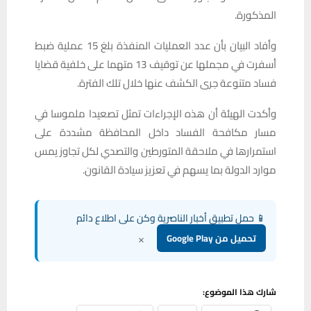
المذكورة.
وأفاد البيان بأن عدد العمليات المنفذة بلغ 15 عملية ضبط
أسفرت في مجملها عن توقيف 13 متهما على خلفية قضايا
فساد متنوعة جرى الكشف عنها خلال تلك الفترة.
وأكدت الهيئة أن هذه الإجراءات تمثل تصعيدا ملموسا في
مسار مكافحة الفساد داخل المحافظة مشددة على
استمرارها في ملاحقة المتورطين والتصدي لكل تجاوز يمس
موارد الدولة بما يسهم في تعزيز سيادة القانون.
📱 حمل تطبيق أخبار الناصرية وكن على اطلاع دائم
×
تحميل من Google Play
شارك هذا الموضوع: