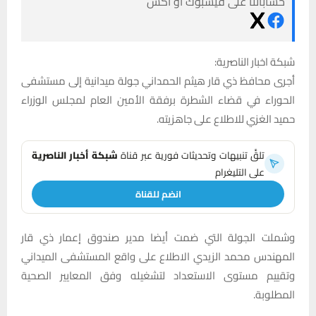
حساباتنا على فيسبوك أو أكس
شبكة اخبار الناصرية:
أجرى محافظ ذي قار هيثم الحمداني جولة ميدانية إلى مستشفى
الحوراء في قضاء الشطرة برفقة الأمين العام لمجلس الوزراء
حميد الغزي للاطلاع على جاهزيته.
تلقَّ تنبيهات وتحديثات فورية عبر قناة
شبكة أخبار الناصرية
على التليغرام
انضم للقناة
وشملت الجولة التي ضمت أيضا مدير صندوق إعمار ذي قار
المهندس محمد الزيدي الاطلاع على واقع المستشفى الميداني
وتقييم مستوى الاستعداد لتشغيله وفق المعايير الصحية
المطلوبة.