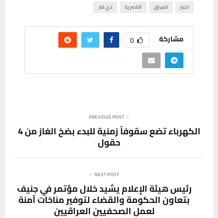
اخبار
العراق
الناصرية
ذي قار
مشاركة
0
PREVIOUS POST
الكهرباء تضع سقوفاً زمنية للبدء بضخ الغاز من 4
حقول
NEXT POST
رئيس هيئة الإعلام يشيد خلال مؤتمر في جنيف
بتعاون الحكومة والقضاء لتوفير مناخات آمنة
لعمل الصحفيين العراقيين