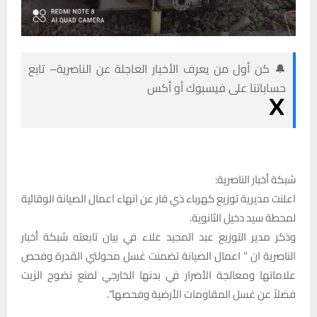
🔔 كن أول من يعرف الأخبار العاجلة عن الناصرية– تابع
حساباتنا على فيسبوك أو أكس
شبكة أخبار الناصرية:
اعلنت مديرية توزيع كهرباء ذي قار عن انهاء اعمال الصيانة الوقائية
لمحطة سيد دخيل الثانوية.
وذكر مدير التوزيع عبد المجيد علاء في بيان تابعته شبكة أخبار
الناصرية ان ” اعمال الصيانة تضمنت غسل محولتي القدرة وفحص
علاماتها ومعالجة الأضرار في بدنها الخارجي لمنع نضوح الزيت
فضلاً عن غسل المقاومات الأرضية وفحصها”.