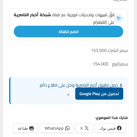
تلقَّ تنبيهات وتحديثات فورية عبر قناة
شبكة أخبار الناصرية
على التليغرام
انضم للقناة
سعر الشراء 153.500
سعرالبيع 154.000
📱 حمل تطبيق أخبار الناصرية وكن على اطلاع دائم
×
تحميل من Google Play
شارك هذا الموضوع:
فيس بوك
X
WhatsApp
طباعة