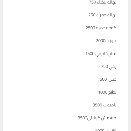
لهانه بيضاء 750
لهانه حمراء 750
كوجه حمره 2500
موز ب2000
تفاح خاتوني 1500
ركي 750
خس 1500
بطيخ 1000
باميه ب 3500
مشمش كربلائي3500
اناناس 4000