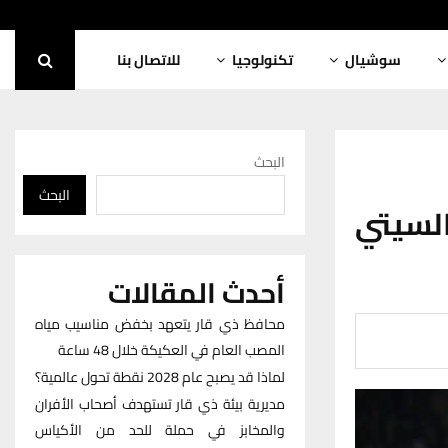
سوشيال
تكنولوجيا
للاتصال بنا
البحث
البحث
السيتي
أحدث المقالات
محافظ ذي قار يتعهد بخفض مناسيب مياه
المصب العام في العكيكة خلال 48 ساعة
لماذا قد يصبح عام 2028 نقطة تحول عالمية؟
مديرية بيئة ذي قار تستهدف أصحاب الأفران
والمخابز في حملة للحد من الأكياس