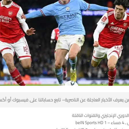
 كن أول من يعرف الأخبار العاجلة عن الناصرية– تابع حساباتنا على ف
مواعيد مباريات الدوري الإنجليزي 
برايتو