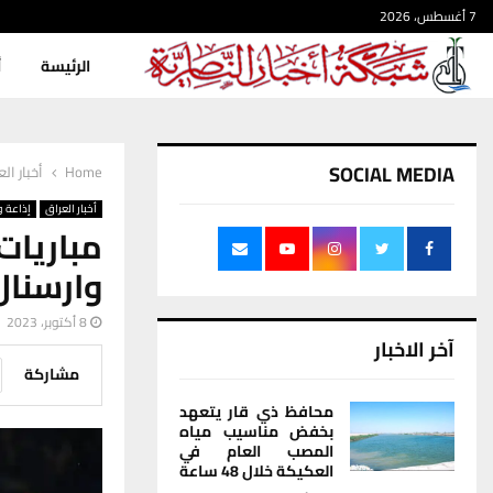
7 أغسطس، 2026
الرئيسة
أ
SOCIAL MEDIA
Home
أخبار ال
أخبار العراق
إذاعة و
مباريات
وارسنال 
8 أكتوبر، 2023
آخر الاخبار
مشاركة
محافظ ذي قار يتعهد
بخفض مناسيب مياه
المصب العام في
العكيكة خلال 48 ساعة