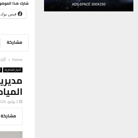
شارك هذا الموضو
فيس بوك
مشاركة
Home
ألأخب
أخبار الناصرية
أ
مديري
المياه
2 يونيو، 2026
مشاركة