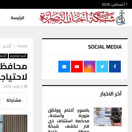
7 أغسطس، 2026
الرئيسة
أ
SOCIAL MEDIA
Home
ألأخبار
أخبار الناصرية
ألأخبار
محافظ 
لاحتياج
2 يونيو، 2026
آخر الاخبار
مشاركة
بالصور: أختام ووثائق
مزورة وأسلحة..
محكمة استئناف ذي
قار تكشف شبكة
موظفي بلدية