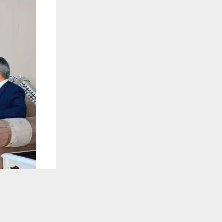
يستخدم هذا الموقع ملفات تعريف الارتباط لت
🔔 كن أول