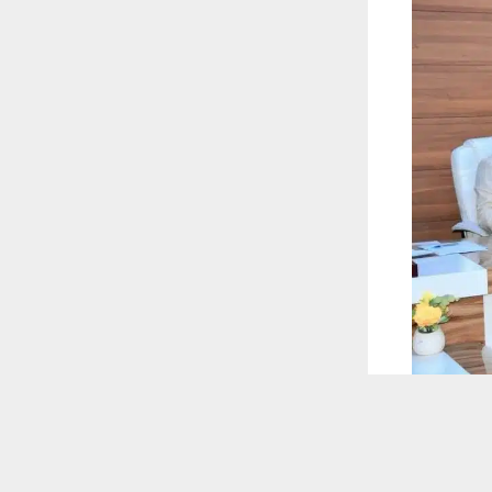
 ترغب في ذلك.
موافق
قراءة المزيد
 أكس