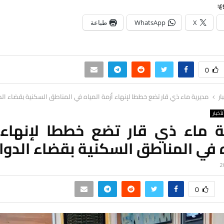
ع:
X
WhatsApp
طباعة
0
ار
مديرية ماء ذي قار تضع خططا لإنهاء أزمة المياه في المناطق السكنية بقضاء الد
لأخبار
ة ماء ذي قار تضع خططا لإنهاء 
 في المناطق السكنية بقضاء الدوا
0