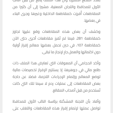
الأول للمحافظ واللجان المعنية، مشيرا إلى أن كثيرا من
المقاطعات أُفرزت كمقاطعة الداخلية وغيرها وجرى البناء
في بعضها.
وكشف أن بعض هذه المقاطعات وقع عليها تجاوز
كمقاطعة 281، فيما لم تُفرز مقاطعات أخرى حتى الآن
كمقاطعة 107، في حين تحمل بعضها معالم إفراز أولية
دون اكتمالها والعمل جارٍ لإنجاز ما تبقى.
وأكد الحجامي أن المعوقات التي تعترض هذا الملف ذات
طابع مالي في جوهرها، إذ يستلزم الإفراز تخصيصات مالية
لوضع المعالم وإتمام الإجراءات اللازمة، فضلا عن حاجة
بعض المقاطعات إلى عمليات ردم لا سيما تلك التي كانت
تُستخدم من قِبل أصحاب المقالع.
وأفاد بأن اللجنة المشكّلة برئاسة النائب الأول للمحافظ
تواصل عملها لإتمام إفراز هذه المقاطعات والتغلب على