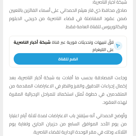
شبكة اخبار الناصرية:
صادق محافظ ذي قار هيثم الحمداني على أسماء الفائزين بالتعيين
ضمن عقود المفاضلة في قضاء الناصرية من خريجي الدبلوم
والبكالوريوس للقناة العامة فقط.
تلقَّ تنبيهات وتحديثات فورية عبر قناة
شبكة أخبار الناصرية
على التليغرام
انضم للقناة
وجاءت المصادقة بحسب ما أفادت به شبكة أخبار الناصرية، بعد
إكمال إجراءات التدقيق والفرز والنظر في الاعتراضات المقدمة من
المتقدمين، في خطوة تُمثل استكمالا للمراحل الإجرائية المقررة
لهذه العقود.
وأوضح الحمداني أنه سيُفتح باب الاعتراضات لمدة ثلاثة أيام اعتبارا
من يوم الأحد الموافق السابع من حزيران الجاري ولغاية يوم
الثلاثاء، وذلك في مقر الوحدة الإدارية لقضاء الناصرية.