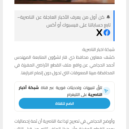
🔔 كن أول من يعرف الأخبار العاجلة عن الناصرية–
تابع حساباتنا على فيسبوك أو أكس
شبكة اخبار الناصرية:
كشف معاون محافظ ذي قار لشؤون المتابعة المهندس
أحمد الحجامي عن واقع ملف القطع الأراضي المفرزة في
المحافظة مبينا المعوقات التي تحول دون إتمام افرازها.
تلقَّ تنبيهات وتحديثات فورية عبر قناة
شبكة أخبار
الناصرية
على التليغرام
انضم للقناة
وأوضح الحجامي في تصريح لإذاعة الناصرية أن ثمة إحصائيات
بعدد القطع المفرزة وأن هذا الملف يُتابَع من قِبل النائب