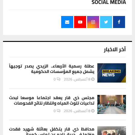
SOCIAL MEDIA
آخر الاخبار
عطلة رسمية الأربعاء.. الزيدي يصدر توجيهاً
يشمل جميع المؤسسات الحكومية
8 أغسطس، 2026
0
مجلس ذي قار يعقد اجتماعا موسعا لبحث
تداعيات تلوث المياه وانتظار نتائج الفحوصات
8 أغسطس، 2026
0
محافظ ذي قار يتكفل بعائلة شهيد فقدت
منزلها في حريق ناجم عن تماس كهربائي