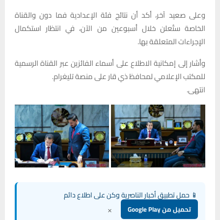
وعلى صعيد آخر، أكد أن نتائج فئة الإعدادية فما دون والقناة
الخاصة ستُعلن خلال أسبوعين من الآن، في انتظار استكمال
الإجراءات المتعلقة بها.
وأشار إلى إمكانية الاطلاع على أسماء الفائزين عبر القناة الرسمية
للمكتب الإعلامي لمحافظ ذي قار على منصة تليغرام.
انتهى.
📱 حمل تطبيق أخبار الناصرية وكن على اطلاع دائم
×
تحميل من Google Play