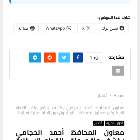
شارك هذا الموضوع:
فيس بوك
X
WhatsApp
طباعة
مشاركة
0
Home
ألأخبار
معاون المحافظ أحمد الحجامي يكشف واقع ملف القطع
السكنية ويحدد أبرز المعوقات التي تحول دون اتمام عملية افرازها
أخبار الناصرية
ألأخبار
معاون المحافظ أحمد الحجامي