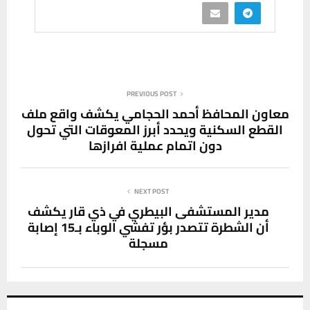
PREVIOUS POST
معاون المحافظ أحمد الحجامي يكشف واقع ملف
القطع السكنية ويحدد أبرز المعوقات التي تحول
دون اتمام عملية افرازها
NEXT POST
مدير المستشفى البيطري في ذي قار يكشف
أن الشطرة تتصدر بؤر تفشي الوباء بـ15 إصابة
مسجلة