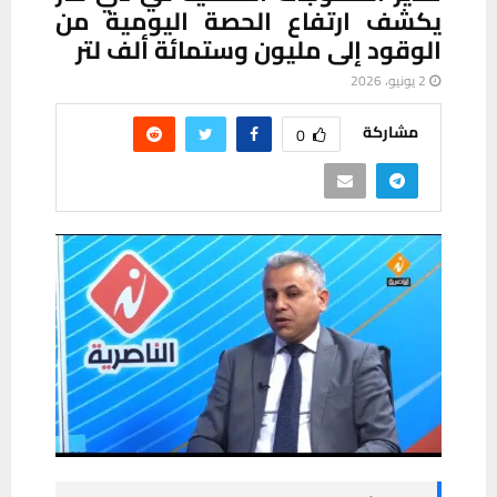
يكشف ارتفاع الحصة اليومية من
الوقود إلى مليون وستمائة ألف لتر
2 يونيو، 2026
مشاركة
0