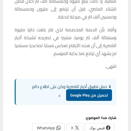
متتالية، إذ كانت تبلغ مليونا وخمسمائة ألف لتر خلال فصل
الشتاء الماضي، قبل أن ترتفع إلى مليون وخمسمائة
وخمسين ألف لتر في مرحلة لاحقة.
وأفاد بأن الحصة المخصصة لذي قار بلغت حاليا مليونا
وستمائة ألف لتر يوميا، مشيرا في تصريحه لشبكة أخبار
الناصرية إلى أن هذه الأرقام تعكس مسارا تصاعديا مستمرا
لم يشهد أي تراجع منذ بداية الموسم.
انتهى.
📱 حمل تطبيق أخبار الناصرية وكن على اطلاع دائم
×
تحميل من Google Play
شارك هذا الموضوع:
فيس بوك
X
WhatsApp