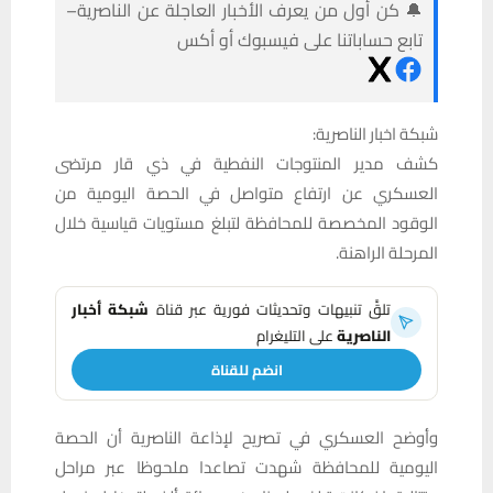
🔔 كن أول من يعرف الأخبار العاجلة عن الناصرية–
تابع حساباتنا على فيسبوك أو أكس
شبكة اخبار الناصرية:
كشف مدير المنتوجات النفطية في ذي قار مرتضى
العسكري عن ارتفاع متواصل في الحصة اليومية من
الوقود المخصصة للمحافظة لتبلغ مستويات قياسية خلال
المرحلة الراهنة.
تلقَّ تنبيهات وتحديثات فورية عبر قناة
شبكة أخبار
الناصرية
على التليغرام
انضم للقناة
وأوضح العسكري في تصريح لإذاعة الناصرية أن الحصة
اليومية للمحافظة شهدت تصاعدا ملحوظا عبر مراحل