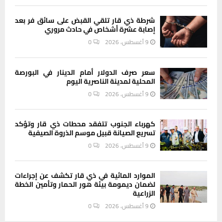
شرطة ذي قار تلقي القبض على سائق فر بعد
إصابة عشرة أشخاص في حادث مروري
9 أغسطس، 2026
0
سعر صرف الدولار أمام الدينار في البورصة
المحلية لمدينة الناصرية اليوم
9 أغسطس، 2026
0
كهرباء الجنوب تتفقد محطات ذي قار وتؤكد
تسريع الصيانة قبيل موسم الذروة الصيفية
9 أغسطس، 2026
0
الموارد المائية في ذي قار تكشف عن إجراءات
لضمان ديمومة بيئة هور الحمار وتأمين الخطة
الزراعية
9 أغسطس، 2026
0