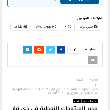
شارك هذا الموضوع:
فيس بوك
X
WhatsApp
طباعة
مشاركة
0
Home
ألأخبار
مدير المنتوجات النفطية في ذي قار يكشف ارتفاع الحصة اليومية
من الوقود إلى مليون وستمائة ألف لتر
أخبار الناصرية
ألأخبار
مدير المنتوجات النفطية في ذي قار