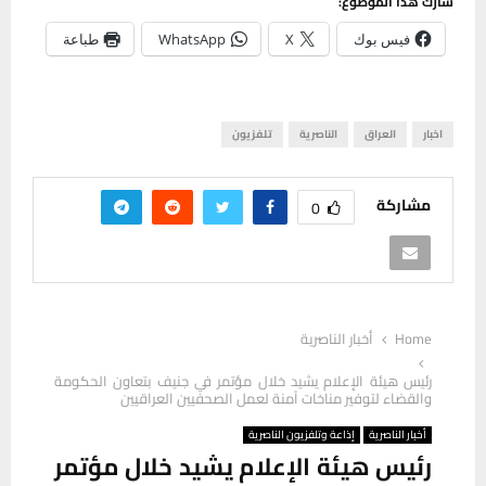
شارك هذا الموضوع:
فيس بوك
X
WhatsApp
طباعة
اخبار
العراق
الناصرية
تلفزيون
مشاركة
0
Home
أخبار الناصرية
رئيس هيئة الإعلام يشيد خلال مؤتمر في جنيف بتعاون الحكومة
والقضاء لتوفير مناخات آمنة لعمل الصحفيين العراقيين
أخبار الناصرية
إذاعة وتلفزيون الناصرية
رئيس هيئة الإعلام يشيد خلال مؤتمر