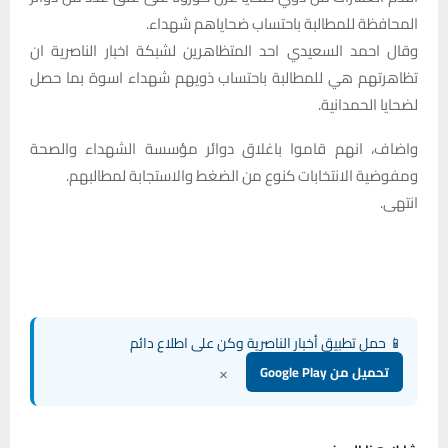
المحافظة للمطالبة باحتساب ضحاياهم شهداء.
وقال احمد السعيدي احد المتظاهرين لشبكة اخبار الناصرية ان
تظاهرتهم هي للمطالبة باحتساب ذويهم شهداء اسوة بما حصل
لضحايا الحمدانية.
واضاف، انهم قاموا باغلاق دوائر مؤسسة الشهداء والصحة
ومفوضية الانتخابات كنوع من الضغط والاستجابة لمطالبهم.
انتهى.
📱 حمل تطبيق أخبار الناصرية وكن على اطلاع دائم
×
تحميل من Google Play