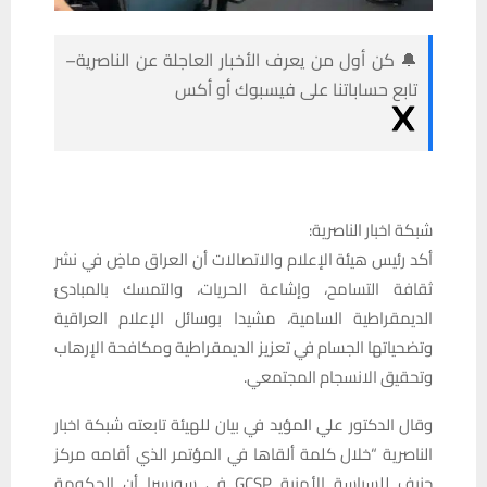
🔔 كن أول من يعرف الأخبار العاجلة عن الناصرية–
تابع حساباتنا على فيسبوك أو أكس
شبكة اخبار الناصرية:
أكد رئيس هيئة الإعلام والاتصالات أن العراق ماضٍ في نشر
ثقافة التسامح، وإشاعة الحريات، والتمسك بالمبادئ
الديمقراطية السامية، مشيدا بوسائل الإعلام العراقية
وتضحياتها الجسام في تعزيز الديمقراطية ومكافحة الإرهاب
وتحقيق الانسجام المجتمعي.
وقال الدكتور علي المؤيد في بيان للهيئة تابعته شبكة اخبار
الناصرية “خلال كلمة ألقاها في المؤتمر الذي أقامه مركز
جنيف للسياسة الأمنية GCSP في سويسرا أن الحكومة