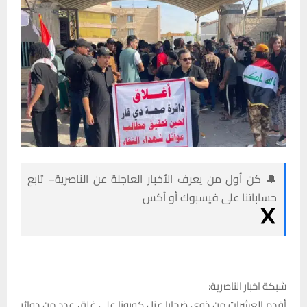
🔔 كن أول من يعرف الأخبار العاجلة عن الناصرية– تابع
حساباتنا على فيسبوك أو أكس
شبكة اخبار الناصرية:
أقدم العشرات من ذوي ضحايا عزل كورونا على غلق عدد من دوائر