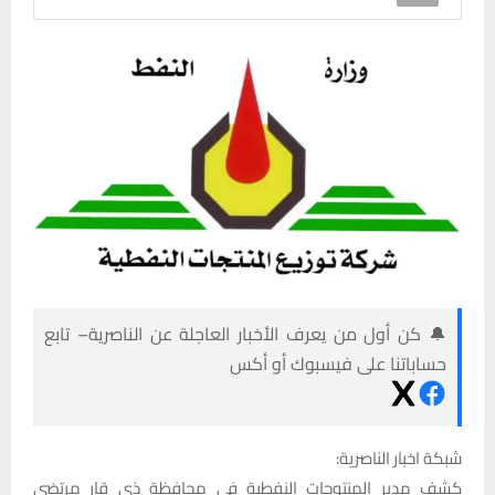
🔔 كن أول من يعرف الأخبار العاجلة عن الناصرية– تابع
حساباتنا على فيسبوك أو أكس
شبكة اخبار الناصرية:
كشف مدير المنتوجات النفطية في محافظة ذي قار مرتضى