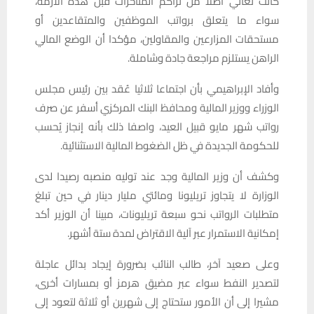
كانت تعاني أصلا من تراكم المتأخرات قبل هذه الأزمة،
سواء ما يتعلق برواتب الموظفين والمتقاعدين أو
مستحقات المزارعين والمقاولين، مؤكدا أن الوضع المالي
الراهن يستلزم مراجعة جادة وشاملة.
وأفاد الإبراهيمي بأن اجتماعا ثلاثيا عُقد بين رئيس مجلس
الوزراء ووزير المالية ومحافظ البنك المركزي أسفر عن صرف
رواتب شهر مايو قبيل العيد، واصفا ذلك بأنه إنجاز يُحسب
للحكومة الجديدة في ظل الضغوط المالية الاستثنائية.
وكشف أن وزير المالية وجد عند توليه منصبه رصيدا لدى
الوزارة لا يتجاوز تريليونا ومائتي مليار دينار في حين تبلغ
متطلبات الرواتب نحو سبعة تريليونات، مبينا أن الوزير أكد
إمكانية الاستمرار عبر آلية الاقتراض لمدة ستة أشهر.
وعلى صعيد آخر، طالب النائب بضرورة إيجاد بدائل عاجلة
لتصدير النفط سواء عبر مضيق هرمز أو بمسارات أخرى،
مشيرا إلى أن الأمور ستحتاج إلى شهرين أو ثلاثة لتعود إلى