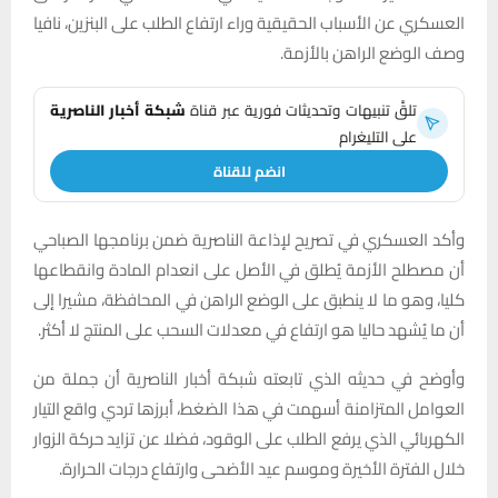
العسكري عن الأسباب الحقيقية وراء ارتفاع الطلب على البنزين، نافيا
وصف الوضع الراهن بالأزمة.
تلقَّ تنبيهات وتحديثات فورية عبر قناة
شبكة أخبار الناصرية
على التليغرام
انضم للقناة
وأكد العسكري في تصريح لإذاعة الناصرية ضمن برنامجها الصباحي
أن مصطلح الأزمة يُطلق في الأصل على انعدام المادة وانقطاعها
كليا، وهو ما لا ينطبق على الوضع الراهن في المحافظة، مشيرا إلى
أن ما يُشهد حاليا هو ارتفاع في معدلات السحب على المنتج لا أكثر.
وأوضح في حديثه الذي تابعته شبكة أخبار الناصرية أن جملة من
العوامل المتزامنة أسهمت في هذا الضغط، أبرزها تردي واقع التيار
الكهربائي الذي يرفع الطلب على الوقود، فضلا عن تزايد حركة الزوار
خلال الفترة الأخيرة وموسم عيد الأضحى وارتفاع درجات الحرارة.