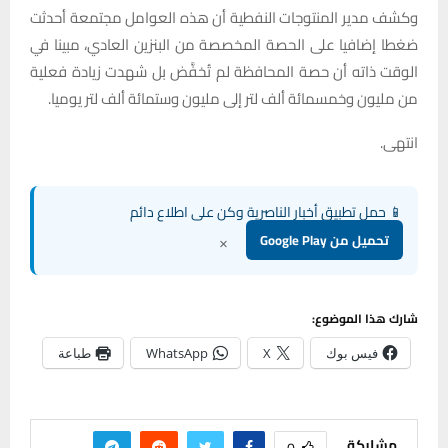
وكشف مدير المنتوجات النفطية أن هذه العوامل مجتمعة أحدثت
ضغطا إضافيا على الحصة المخصصة من البنزين العادي، مبينا في
الوقت ذاته أن حصة المحافظة لم تُخفَّض بل شهدت زيادة فعلية
من مليون وخمسمائة ألف لتر إلى مليون وستمائة ألف لتر يوميا.
انتهى.
📱 حمل تطبيق أخبار الناصرية وكن على اطلاع دائم
×
تحميل من Google Play
شارك هذا الموضوع:
فيس بوك
X
WhatsApp
طباعة
مشاركة
0