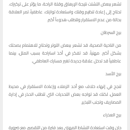
تشعر ببعض التشتت نتيجة الإرهاق وقلة الراحة، ما يؤثر على تركيزك.
تحتاج إلى إعادة تنظيم وقتك واستعادة توازنك. عاطفياً، تمر العلاقة
بحالة من عدم الاستقرار وتتطلب هدوءاً أكبر.
برج السرطان
من الناحية الصحية، قد تشعر ببعض التوتر وتحتاج للاهتمام بصحتك
بشكل أكبر. مهنياً، قد تفكر في أخذ استراحة بسبب الملل، بينما
عاطفياً قد تدخل علاقة جديدة تغير مسارك العاطفي.
برج الأسد
تنجح في إنهاء خلاف مع أحد الزملاء وإعادة الاستقرار في محيط
العمل، لكنك قد تواجه بعض التحديات التي تتطلب الحذر في إدارة
المصاريف وتجنب التبذير.
برج العذراء
حان وقت استعادة النشاط المهني بعد فترة من التقصير، مع ضرورة