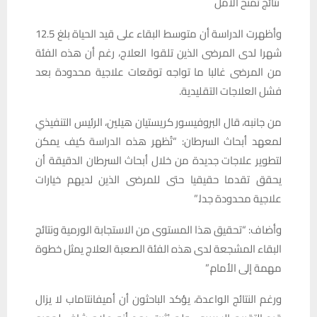
نتائج تمنح الأمل
وأظهرت الدراسة أن متوسط البقاء على قيد الحياة بلغ 12.5
شهرا لدى المرضى الذين تلقوا العلاج، رغم أن هذه الفئة
من المرضى غالبا ما تواجه توقعات علاجية محدودة بعد
فشل العلاجات التقليدية.
من جانبه، قال البروفيسور كريستيان هيلين، الرئيس التنفيذي
لمعهد أبحاث السرطان: “تُظهر هذه الدراسة كيف يمكن
لتطوير علاجات جديدة من خلال أبحاث السرطان الدقيقة أن
يحقق تقدما حقيقيا حتى للمرضى الذين لديهم خيارات
علاجية محدودة جدا.”
وأضاف: “تحقيق هذا المستوى من الاستجابة الورمية ونتائج
البقاء المشجعة لدى هذه الفئة الصعبة العلاج يمثل خطوة
مهمة إلى الأمام.”
ورغم النتائج الواعدة، يؤكد الباحثون أن أميفانتاماب لا يزال