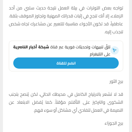
تواجه بعض التوترات في بيئة العمل نتيجة حديث سلبي من أحد
الزملاء، إلا أنك تنجح في إثبات قدراتك المهنية وتجاوز الموقف بثقة.
عاطفياً، قد تكون الأجواء مناسبة للتعبير عن مشاعرك تجاه شخص
تنجذب إليه.
تلقَّ تنبيهات وتحديثات فورية عبر قناة
شبكة أخبار الناصرية
على التليغرام
انضم للقناة
برج الثور
قد لا تشعر بالارتياح الكامل في محيطك الحالي، لكن يُنصح بتجنب
الشكوى والتركيز على التأقلم مؤقتاً. كما يُفضل الابتعاد عن
النميمة في العمل لتفادي أي مشاكل أو سوء فهم.
برج الجوزاء