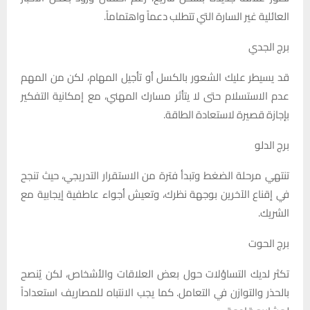
العائلية غير السارة التي تتطلب دعماً واهتماماً.
برج الجدي
قد يسيطر عليك الشعور بالكسل أو تأجيل المهام، لكن من المهم
عدم الاستسلام حتى لا يتأثر مسارك المهني، مع إمكانية التفكير
بإجازة قصيرة لاستعادة الطاقة.
برج الدلو
تنتهي مرحلة الضغط وتبدأ فترة من الاستقرار التدريجي، حيث تنجح
في إقناع الآخرين بوجهة نظرك، وتعيش أجواء عاطفية إيجابية مع
الشريك.
برج الحوت
تكثر لديك التساؤلات حول بعض العلاقات والأشخاص، لكن يُنصح
بالحذر والتوازن في التعامل. كما يجب الانتباه للمصاريف استعداداً