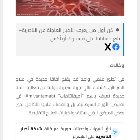
🔔 كن أول من يعرف الأخبار العاجلة عن الناصرية–
تابع حساباتنا على فيسبوك أو أكس
وكالات:
في تطور علمي واعد قد يفتح آفاقا جديدة في علاج
السرطان، كشفت نتائج تجربة سريرية دولية عن فعالية حقنة
جديدة تعرف باسم “أميفانتاماب” (Amivantamab) في
تقليص الأورام السرطانية، بل والقضاء عليها بالكامل لدى
بعض المرضى الذين استنفدوا خيارات العلاج التقليدية.
تلقَّ تنبيهات وتحديثات فورية عبر قناة
شبكة أخبار
الناصرية
على التليغرام