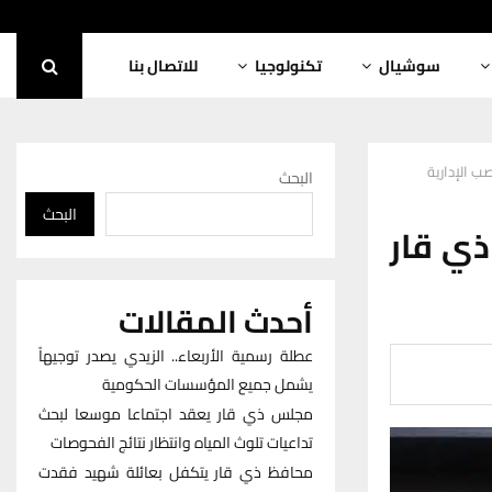
سوشيال
تكنولوجيا
للاتصال بنا
ب الإدارية
البحث
البحث
ذي قار
أحدث المقالات
عطلة رسمية الأربعاء.. الزيدي يصدر توجيهاً
يشمل جميع المؤسسات الحكومية
مجلس ذي قار يعقد اجتماعا موسعا لبحث
تداعيات تلوث المياه وانتظار نتائج الفحوصات
محافظ ذي قار يتكفل بعائلة شهيد فقدت