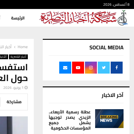
8 أغسطس، 2026
الرئيسة
أ
SOCIAL MEDIA
Home
أخبار الن
أخبار الناصرية
ألأخبار
استفسار
حول الع
1 يونيو، 2026
آخر الاخبار
مشاركة
عطلة رسمية الأربعاء..
الزيدي يصدر توجيهاً
يشمل جميع
المؤسسات الحكومية