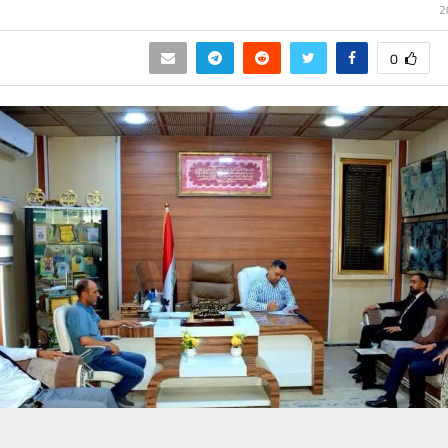
0
حسين تجربتك. سنفترض أنك موافق على هذا، ولكن يمكنك إلغاء الاشتراك إذا كنت