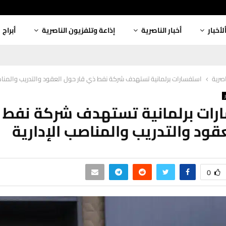
لأخبار
أخبار الناصرية
إذاعة وتلفزيون الناصرية
أبراج
اصرية
استفسارات برلمانية تستهدف شركة نفط ذي قار حول العقود والتدريب والمناص
ات برلمانية تستهدف شركة نفط 
قود والتدريب والمناصب الإدارية
0