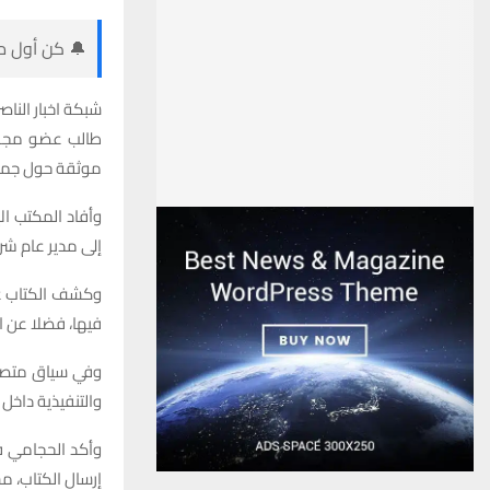
🔔 كن أول من
شبكة اخبار الناصر
طالب عضو مجلس
موثقة حول جملة
وأفاد المكتب الإ
إلى مدير عام شر
وكشف الكتاب عن 
فيها، فضلا عن ا
وفي سياق متصل،
والتنفيذية داخل
وأكد الحجامي في
إرسال الكتاب، م