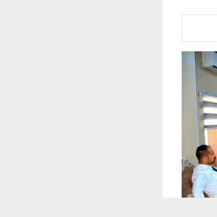
 ترغب في ذلك.
موافق
قراءة المزيد