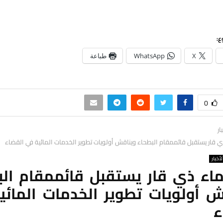
ع:
X
WhatsApp
طباعة
0
ار
ي قار يستقبل قائممقام البطحاء ويناقش أولويات تطوير الخدمات المائية في القضاء
لأخبار
ماء ذي قار يستقبل قائممقام الب
ش أولويات تطوير الخدمات المائي
ء