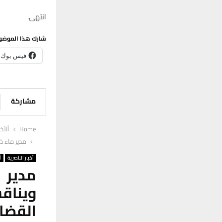
انتهى.
شارك هذا الموضو
فيس بوك
مشاركة
Home
ألأخب
مدير ماء ذ
أخبار الناصرية
أ
مدير 
ويناق
القضا