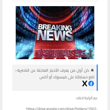
🔔 كن أول من يعرف الأخبار العاجلة عن الناصرية–
تابع حساباتنا على فيسبوك أو أكس
عبر الرابط ادناه :
https://drive.google.com/drive/folders/15V2-