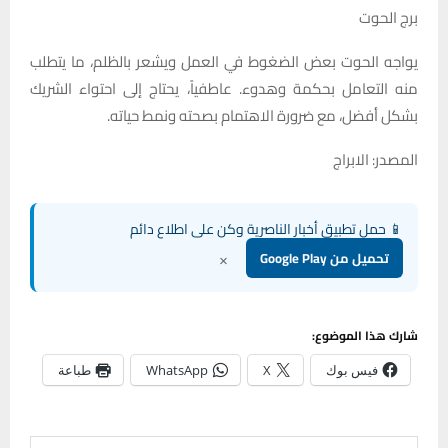
برج الحوت
يواجه الحوت بعض الضغوط في العمل ويشعر بالظلم، ما يتطلب
منه التعامل بحكمة وهدوء. عاطفياً، يحتاج إلى احتواء الشريك
بشكل أفضل، مع ضرورة الاهتمام بصحته ونمط حياته.
المصدر: الابراج
📱 حمل تطبيق أخبار الناصرية وكن على اطلاع دائم
×
تحميل من Google Play
شارك هذا الموضوع:
فيس بوك
X
WhatsApp
طباعة