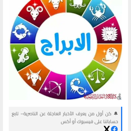
🔔 كن أول من يعرف الأخبار العاجلة عن الناصرية– تابع
حساباتنا على فيسبوك أو أكس