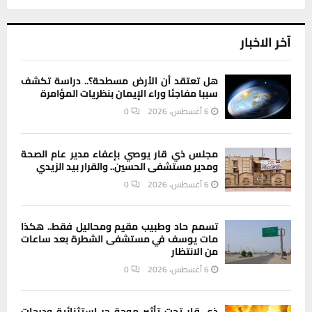
آخر الاخبار
هل تعتقد أن الأرض مسطحة؟.. دراسة تكشف
سببا مفاجئا وراء الإيمان بنظريات المؤامرة
6 أغسطس، 2026
0
مجلس ذي قار يوصي بإعفاء مدير عام الصحة
ومدير مستشفى الحسين.. والقرار بيد الزيدي
6 أغسطس، 2026
0
تسمم حاد وطبيب مقيم ومحاليل فقط.. هكذا
مات يوسف في مستشفى الشطرة بعد ساعات
من الانتظار
6 أغسطس، 2026
0
ذي قار تحت تأثير موجة حر استثنائية ودرجات