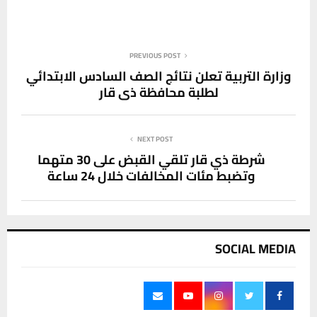
PREVIOUS POST
وزارة التربية تعلن نتائج الصف السادس الابتدائي
لطلبة محافظة ذي قار
NEXT POST
شرطة ذي قار تلقي القبض على 30 متهما
وتضبط مئات المخالفات خلال 24 ساعة
SOCIAL MEDIA