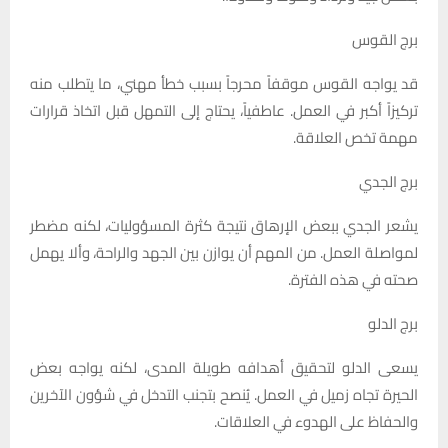
برج القوس
قد يواجه القوس موقفاً محرجاً بسبب خطأ مهني، ما يتطلب منه
تركيزاً أكبر في العمل. عاطفياً، يحتاج إلى التمهل قبل اتخاذ قرارات
مهمة تخص العلاقة.
برج الجدي
يشعر الجدي ببعض الإرهاق نتيجة كثرة المسؤوليات، لكنه مضطر
لمواصلة العمل. من المهم أن يوازن بين الجهد والراحة، وألا يهمل
صحته في هذه الفترة.
برج الدلو
يسعى الدلو لتحقيق أهدافه طويلة المدى، لكنه يواجه بعض
الحيرة تجاه زميل في العمل. يُنصح بتجنب التدخل في شؤون الآخرين
والحفاظ على الهدوء في العلاقات.